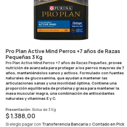
Pro Plan Active Mind Perros +7 años de Razas
Pequeñas 3 Kg
Pro Plan Active Mind Perros +7 años de Razas Pequeñas
, provee
nutrición de avanzada para proteger a los perros mayores de 7
años, manteniéndolos sanos y activos. Formulado con fuentes
naturales de glucosamina, que ayudan a mantener las
articulaciones sanas y una movilidad óptima. Contiene una
proporción equilibrada de proteína y grasa para mantener la
masa muscular magra, una combinación de antioxidantes
naturales y vitaminas E y C.
Presentación:
Bolsa de 3 Kg
$
1.388,00
Si elegís pagar con
Transferencia Bancaria
o
Contado en Pick