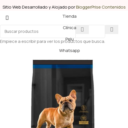
Sitio Web Desarrollado y Alojado por
BloggerPrise Contenidos
Tienda
Clínica
Pelu
Empiece a escribir para ver los productos que busca.
Whatsapp