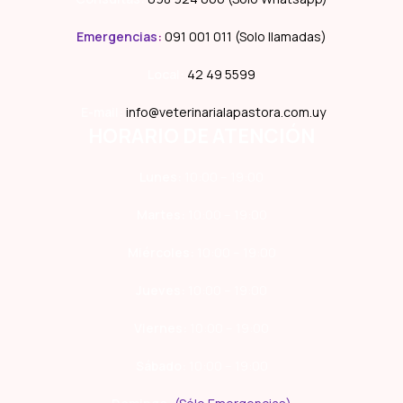
Emergencias
:
091 001 011 (Solo llamadas)
Local:
42 49 5599
E-mail:
info@veterinarialapastora.com.uy
HORARIO DE ATENCIÓN
Lunes:
10:00 – 19:00
Martes:
10:00 – 19:00
Miércoles:
10:00 – 19:00
Jueves:
10:00 – 19:00
Viernes:
10:00 – 19:00
Sábado:
10:00 – 19:00