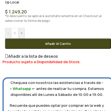
Up Local
:
$
1.249,20
*El descuento se aplicará automáticamente en el Checkout al
seleccionar la forma de pago.
-
+
Añadir Al Carrito
Añadir a la lista de deseos
Producto sujeto a Disponibilidad de Stock.
Chequea con nosotros las existencias a través de -
>
Whatsapp
<- antes de realizar tu compra. Estamos
disponibles allí de Lunes a Sábado de 10:00 a 19:00.
Recuerda que puedes optar por comprar en la web y