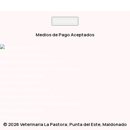
Medios de Pago Aceptados
Términos y Condiciones
Condiciones de Pagos y Envíos
Política de devoluciones y reembolsos
Política de Privacidad
Política de Cookies
Términos y Condiciones
Condiciones de Pagos y Envíos
Política de devoluciones y reembolsos
Política de Privacidad
Política de Cookies
© 2026 Veterinaria La Pastora; Punta del Este, Maldonado