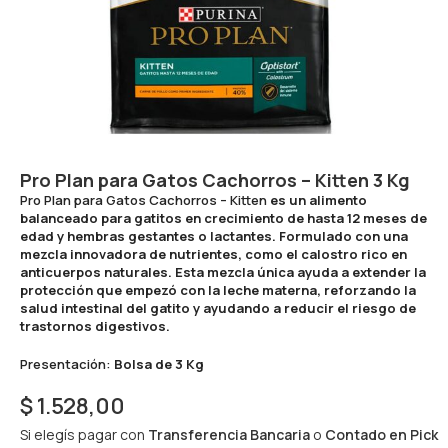
Pro Plan para Gatos Cachorros – Kitten 3 Kg
Pro Plan para Gatos Cachorros – Kitten
es un alimento
balanceado para gatitos en crecimiento de hasta 12 meses de
edad y hembras gestantes o lactantes. Formulado con una
mezcla innovadora de nutrientes, como el calostro rico en
anticuerpos naturales. Esta mezcla única ayuda a extender la
protección que empezó con la leche materna, reforzando la
salud intestinal del gatito y ayudando a reducir el riesgo de
trastornos digestivos.
Presentación:
Bolsa de 3 Kg
$
1.528,00
Si elegís pagar con
Transferencia Bancaria
o
Contado en Pick