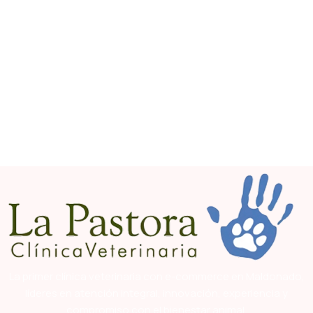
La primer clínica veterinaria con e-commerce en Maldonado,
líderes en atención integral, innovación, experiencia y
compromiso con el bienestar animal.