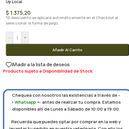
Up Local
:
$
1.375,20
*El descuento se aplicará automáticamente en el Checkout al
seleccionar la forma de pago.
-
+
Añadir Al Carrito
Añadir a la lista de deseos
Producto sujeto a Disponibilidad de Stock.
Chequea con nosotros las existencias a través de -
>
Whatsapp
<- antes de realizar tu compra. Estamos
disponibles allí de Lunes a Sábado de 10:00 a 19:00.
Recuerda que puedes optar por comprar en la web y
levantar tu pedido en nuestra veterinaria. Con ello los