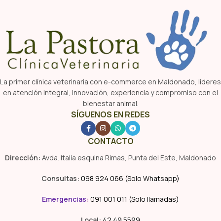
La primer clínica veterinaria con e-commerce en Maldonado, líderes
en atención integral, innovación, experiencia y compromiso con el
bienestar animal.
SÍGUENOS EN REDES
CONTACTO
Dirección:
Avda. Italia esquina Rimas, Punta del Este, Maldonado
Consultas:
098 924 066 (Solo Whatsapp)
Emergencias
:
091 001 011 (Solo llamadas)
Local:
42 49 5599