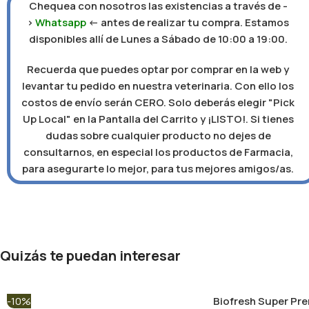
Chequea con nosotros las existencias a través de -
>
Whatsapp
<- antes de realizar tu compra. Estamos
disponibles allí de Lunes a Sábado de 10:00 a 19:00.
Recuerda que puedes optar por comprar en la web y
levantar tu pedido en nuestra veterinaria. Con ello los
costos de envío serán CERO. Solo deberás elegir "Pick
Up Local" en la Pantalla del Carrito y ¡LISTO!. Si tienes
dudas sobre cualquier producto no dejes de
consultarnos, en especial los productos de Farmacia,
para asegurarte lo mejor, para tus mejores amigos/as.
Quizás te puedan interesar
-10%
Biofresh Super Pr