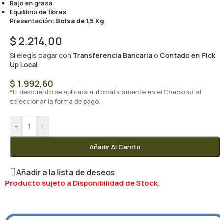
Bajo en grasa
Equilibrio de fibras
Presentación:
Bolsa de 1,5 Kg
$
2.214,00
Si elegís pagar con
Transferencia Bancaria
o
Contado en Pick
Up Local
:
$
1.992,60
*El descuento se aplicará automáticamente en el Checkout al
seleccionar la forma de pago.
-
+
Añadir Al Carrito
Añadir a la lista de deseos
Producto sujeto a Disponibilidad de Stock.