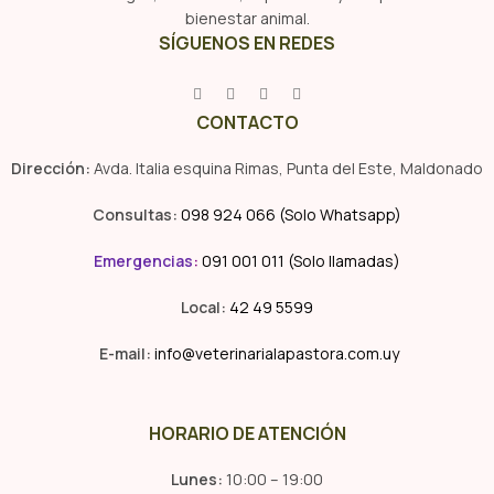
bienestar animal.
SÍGUENOS EN REDES
CONTACTO
Dirección:
Avda. Italia esquina Rimas, Punta del Este, Maldonado
Consultas:
098 924 066 (Solo Whatsapp)
Emergencias
:
091 001 011 (Solo llamadas)
Local:
42 49 5599
E-mail:
info@veterinarialapastora.com.uy
HORARIO DE ATENCIÓN
Lunes:
10:00 – 19:00