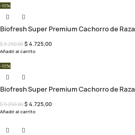
-10%
Biofresh Super Premium Cachorro de Raza
$
4.725,00
$
5.250,00
Añadir al carrito
-10%
Biofresh Super Premium Cachorro de Raza
$
4.725,00
$
5.250,00
Añadir al carrito