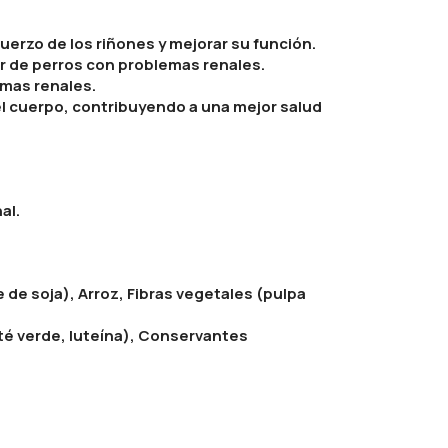
uerzo de los riñones y mejorar su función.
ar de perros con problemas renales.
emas renales.
el cuerpo, contribuyendo a una mejor salud
al.
de soja), Arroz, Fibras vegetales (pulpa
 té verde, luteína), Conservantes