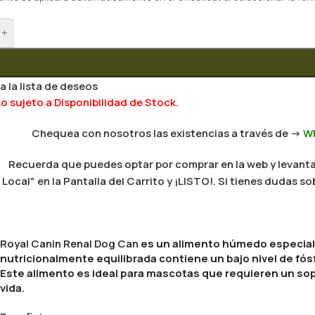
+
a la lista de deseos
 sujeto a Disponibilidad de Stock.
Chequea con nosotros las existencias a través de ->
W
Recuerda que puedes optar por comprar en la web y levantar
Local" en la Pantalla del Carrito y ¡LISTO!. Si tienes dudas
Royal Canin Renal Dog Can
es un alimento húmedo especialm
nutricionalmente equilibrada contiene un bajo nivel de fósfo
Este alimento es ideal para mascotas que requieren un sop
vida.