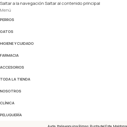
Saltar a la navegación
Saltar al contenido principal
Menú
PERROS
GATOS
HIGIENE Y CUIDADO
FARMACIA
ACCESORIOS
TODA LA TIENDA
NOSOTROS
CLÍNICA
PELUQUERÍA
Avda. Italia esquina Rimas, Punta del Este, Maldona