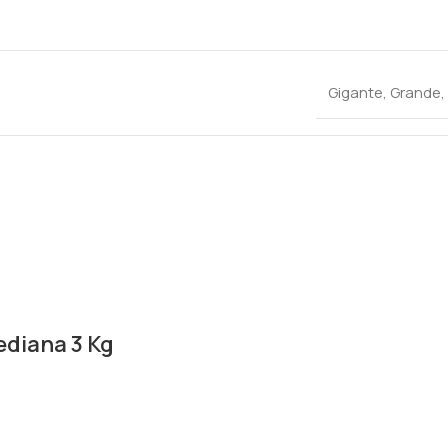
Gigante
,
Grande
,
ediana 3 Kg