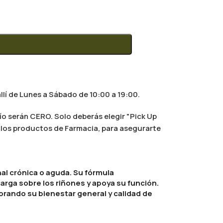
llí de Lunes a Sábado de 10:00 a 19:00.
ío serán CERO. Solo deberás elegir "Pick Up
al los productos de Farmacia, para asegurarte
l crónica o aguda. Su fórmula
carga sobre los riñones y apoya su función.
orando su bienestar general y calidad de