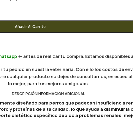
Añadir Al Carrito
hatsapp
<- antes de realizar tu compra. Estamos disponibles a
 tu pedido en nuestra veterinaria. Con ello los costos de env
 sobre cualquier producto no dejes de consultarnos, en especi
lo mejor, para tus mejores amigos/as.
DESCRIPCIÓN
INFORMACIÓN ADICIONAL
ente diseñado para perros que padecen insuficiencia rena
ro y proteínas de alta calidad, lo que ayuda a disminuir la 
orte dietético específico debido a problemas renales, mej