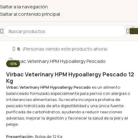
Saltar a la navegación
Saltar al contenido principal
6
¡Personas viendo este producto ahora!
-10%
Virbac Veterinary HPM Hypoallergy Pescado 12
Kg
Virbac
Veterinary HPM Hypoallergy Pescado
es un alimento
balanceado formulado especialmente para perros con alergias o
intolerancias alimentarias. Su receta incorpora proteína de
pescado hidrolizada de alta digestibilidad y una única fuente
purificada de carbohidratos, ayudando a reducir reacciones
adversas, mejorar la digestión y favorecer la salud de la piel y el
pelaje.
Presentación:
Bolsa de 12 Kg