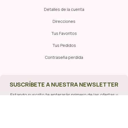
Detalles de la cuenta
Direcciones
Tus Favoritos
Tus Pedidos
Contraseña perdida
SUSCRÍBETE A NUESTRA NEWSLETTER
Estando suscrito te enterarás primero de las ofertas y
oportunidades que lanzamos en la Vete!