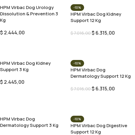
HPM Virbac Dog Urology
-10%
Dissolution & Prevention 3
HPM Virbac Dog Kidney
Kg
Support 12 Kg
$
2.444,00
$
6.315,00
$
7.016,00
Añadir Al Carrito
Añadir Al Carrito
HPM Virbac Dog Kidney
-10%
Support 3 Kg
HPM Virbac Dog
Dermatology Support 12 Kg
$
2.445,00
$
6.315,00
$
7.016,00
Añadir Al Carrito
Añadir Al Carrito
HPM Virbac Dog
-10%
Dermatology Support 3 Kg
HPM Virbac Dog Digestive
Support 12 Kg