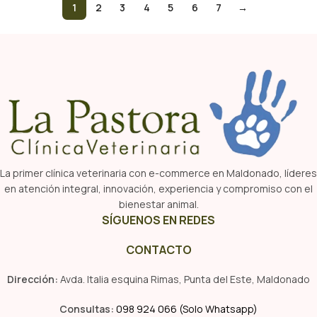
1
2
3
4
5
6
7
→
La primer clínica veterinaria con e-commerce en Maldonado, líderes
en atención integral, innovación, experiencia y compromiso con el
bienestar animal.
SÍGUENOS EN REDES
CONTACTO
Dirección:
Avda. Italia esquina Rimas, Punta del Este, Maldonado
Consultas:
098 924 066 (Solo Whatsapp)