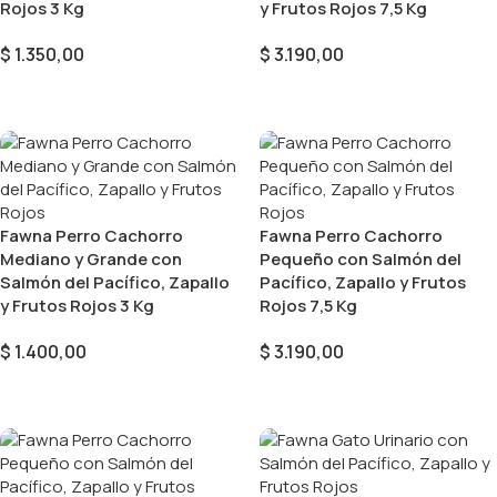
Rojos 3 Kg
y Frutos Rojos 7,5 Kg
$
1.350,00
$
3.190,00
Añadir Al Carrito
Añadir Al Carrito
Fawna Perro Cachorro
Fawna Perro Cachorro
Mediano y Grande con
Pequeño con Salmón del
Salmón del Pacífico, Zapallo
Pacífico, Zapallo y Frutos
y Frutos Rojos 3 Kg
Rojos 7,5 Kg
$
1.400,00
$
3.190,00
Añadir Al Carrito
Añadir Al Carrito