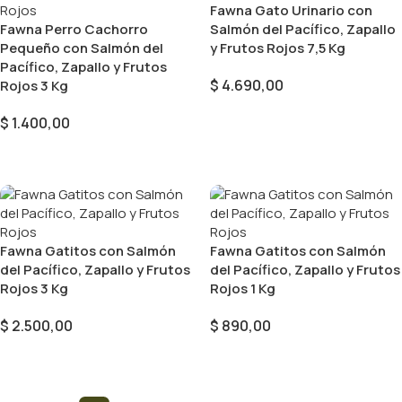
Fawna Gato Urinario con
Fawna Perro Cachorro
Salmón del Pacífico, Zapallo
Pequeño con Salmón del
y Frutos Rojos 7,5 Kg
Pacífico, Zapallo y Frutos
$
4.690,00
Rojos 3 Kg
Añadir Al Carrito
$
1.400,00
Añadir Al Carrito
Fawna Gatitos con Salmón
Fawna Gatitos con Salmón
del Pacífico, Zapallo y Frutos
del Pacífico, Zapallo y Frutos
Rojos 3 Kg
Rojos 1 Kg
$
2.500,00
$
890,00
Añadir Al Carrito
Añadir Al Carrito