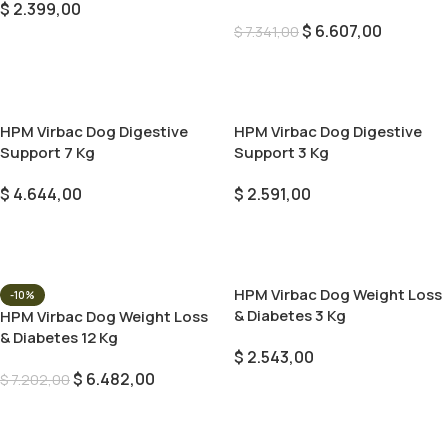
$
2.399,00
$
6.607,00
$
7.341,00
Añadir Al Carrito
Añadir Al Carrito
HPM Virbac Dog Digestive
HPM Virbac Dog Digestive
Support 7 Kg
Support 3 Kg
$
4.644,00
$
2.591,00
Añadir Al Carrito
Añadir Al Carrito
HPM Virbac Dog Weight Loss
-10%
& Diabetes 3 Kg
HPM Virbac Dog Weight Loss
& Diabetes 12 Kg
$
2.543,00
$
6.482,00
$
7.202,00
Añadir Al Carrito
Añadir Al Carrito