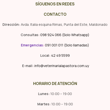
SÍGUENOS EN REDES
CONTACTO
Dirección:
Avda. Italia esquina Rimas, Punta del Este, Maldonado
Consultas:
098 924 066 (Solo Whatsapp)
Emergencias
:
091 001 011 (Solo llamadas)
Local:
42 49 5599
E-mail:
info@veterinarialapastora.com.uy
HORARIO DE ATENCIÓN
Lunes:
10:00 – 19:00
Martes:
10:00 – 19:00