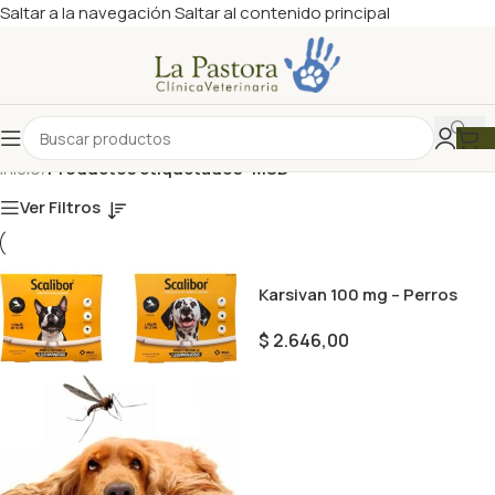
Saltar a la navegación
Saltar al contenido principal
Inicio
/
Productos etiquetados “MSD”
Ver Filtros
Karsivan 100 mg – Perros
$
2.646,00
Seleccionar Opciones