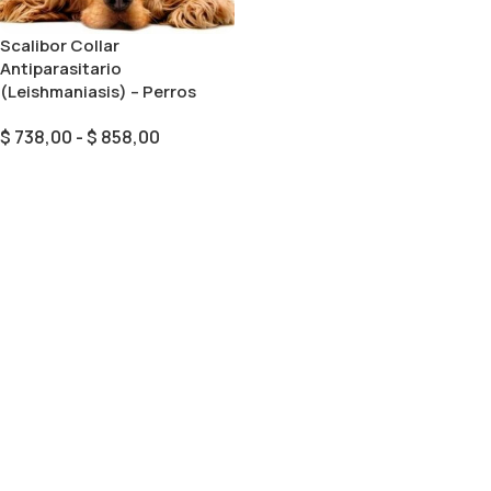
Scalibor Collar
Antiparasitario
(Leishmaniasis) – Perros
$
738,00
-
$
858,00
Seleccionar Opciones