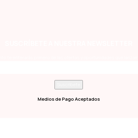
SUSCRÍBETE A NUESTRA NEWSLETTER
ito te enterarás primero de las ofertas y oportunidades que lanzam
Medios de Pago Aceptados