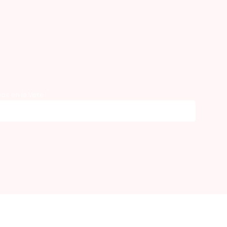
os en la Vete!