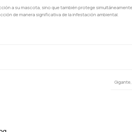
ción a su mascota, sino que también protege simultáneamente s
ucción de manera significativa de la infestación ambiental.
Gigante
Dog