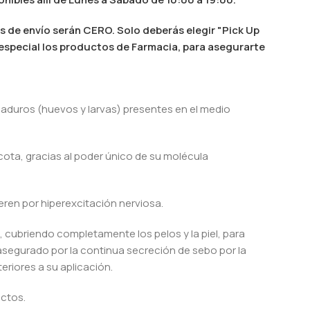
s de envío serán CERO. Solo deberás elegir "Pick Up
n especial los productos de Farmacia, para asegurarte
maduros (huevos y larvas) presentes en el medio
cota, gracias al poder único de su molécula
ren por hiperexcitación nerviosa.
, cubriendo completamente los pelos y la piel, para
asegurado por la continua secreción de sebo por la
riores a su aplicación.
ctos.