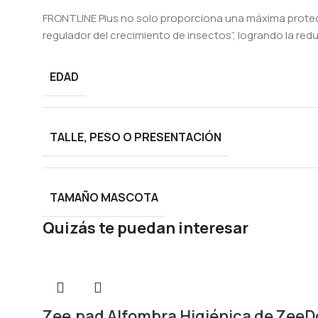
FRONTLINE Plus no solo proporciona una máxima protec
regulador del crecimiento de insectos”, logrando la red
EDAD
TALLE, PESO O PRESENTACIÓN
TAMAÑO MASCOTA
Quizás te puedan interesar
Zee.pad Alfombra Higiénica de Zee