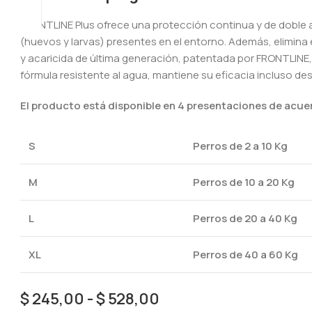
FRONTLINE Plus ofrece una protección continua y de doble 
(huevos y larvas) presentes en el entorno. Además, elimina
y acaricida de última generación, patentada por FRONTLINE, 
fórmula resistente al agua, mantiene su eficacia incluso d
El producto está disponible en 4 presentaciones de acue
S
Perros de 2 a 10 Kg
M
Perros de 10 a 20 Kg
L
Perros de 20 a 40 Kg
XL
Perros de 40 a 60 Kg
$
245,00
-
$
528,00