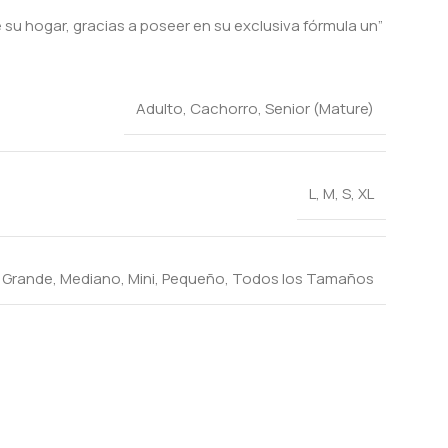
u hogar, gracias a poseer en su exclusiva fórmula un”
Adulto
,
Cachorro
,
Senior (Mature)
L
,
M
,
S
,
XL
,
Grande
,
Mediano
,
Mini
,
Pequeño
,
Todos los Tamaños