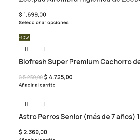
$
1.699,00
Seleccionar opciones
-10%
Biofresh Super Premium Cachorro de
$
4.725,00
$
5.250,00
Añadir al carrito
Astro Perros Senior (más de 7 años) 
$
2.369,00
Añadir al carrito