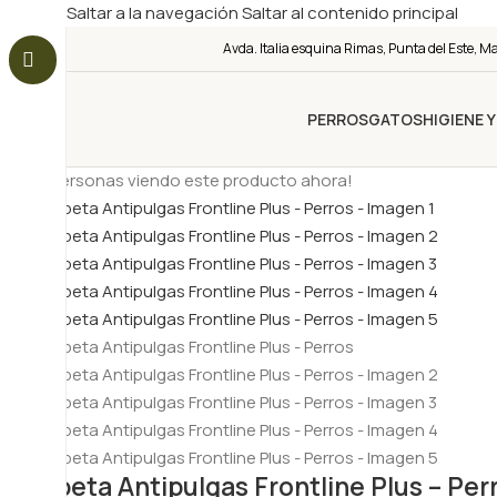
Saltar a la navegación
Saltar al contenido principal
Avda. Italia esquina Rimas, Punta del Este, M
PERROS
GATOS
HIGIENE 
8
¡Personas viendo este producto ahora!
Pipeta Antipulgas Frontline Plus – Per