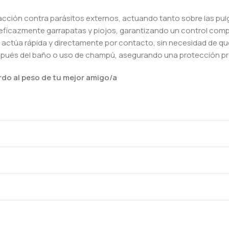
acción contra parásitos externos, actuando tanto sobre las pu
 eficazmente garrapatas y piojos, garantizando un control compl
actúa rápida y directamente por contacto, sin necesidad de que 
espués del baño o uso de champú, asegurando una protección pro
rdo al peso de tu mejor amigo/a