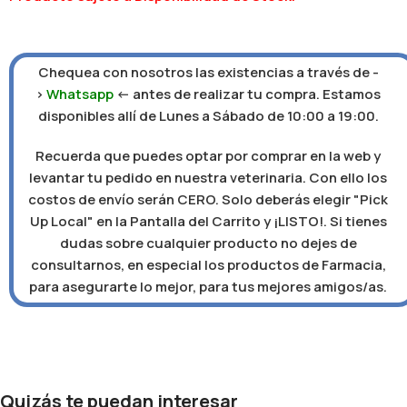
Chequea con nosotros las existencias a través de -
>
Whatsapp
<- antes de realizar tu compra. Estamos
disponibles allí de Lunes a Sábado de 10:00 a 19:00.
Recuerda que puedes optar por comprar en la web y
levantar tu pedido en nuestra veterinaria. Con ello los
costos de envío serán CERO. Solo deberás elegir "Pick
Up Local" en la Pantalla del Carrito y ¡LISTO!. Si tienes
dudas sobre cualquier producto no dejes de
consultarnos, en especial los productos de Farmacia,
para asegurarte lo mejor, para tus mejores amigos/as.
Quizás te puedan interesar