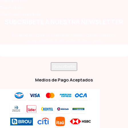
Tus Favoritos
Tus Pedidos
Contraseña perdida
SUSCRÍBETE A NUESTRA NEWSLETTER
Estando suscrito te enterarás primero de las ofertas y
oportunidades que lanzamos en la Vete!
Medios de Pago Aceptados