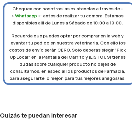
Chequea con nosotros las existencias a través de -
>
Whatsapp
<- antes de realizar tu compra. Estamos
disponibles allí de Lunes a Sábado de 10:00 a 19:00.
Recuerda que puedes optar por comprar en la web y
levantar tu pedido en nuestra veterinaria. Con ello los
costos de envío serán CERO. Solo deberás elegir "Pick
Up Local" en la Pantalla del Carrito y ¡LISTO!. Si tienes
dudas sobre cualquier producto no dejes de
consultarnos, en especial los productos de Farmacia,
para asegurarte lo mejor, para tus mejores amigos/as.
Quizás te puedan interesar