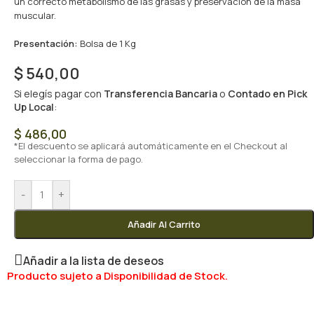
un correcto metabolismo de las grasas y preservación de la masa
muscular.
Presentación:
Bolsa de 1 Kg
$
540,00
Si elegís pagar con
Transferencia Bancaria
o
Contado en Pick
Up Local
:
$
486,00
*El descuento se aplicará automáticamente en el Checkout al
seleccionar la forma de pago.
-
+
Añadir Al Carrito
Añadir a la lista de deseos
Producto sujeto a Disponibilidad de Stock.