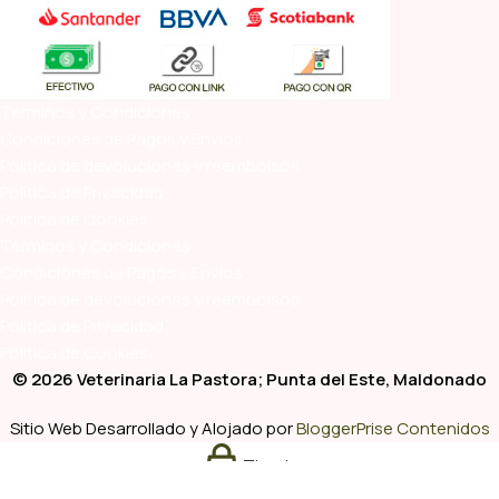
Términos y Condiciones
Condiciones de Pagos y Envíos
Política de devoluciones y reembolsos
Política de Privacidad
Política de Cookies
Términos y Condiciones
Condiciones de Pagos y Envíos
Política de devoluciones y reembolsos
Política de Privacidad
Política de Cookies
© 2026 Veterinaria La Pastora; Punta del Este, Maldonado
Sitio Web Desarrollado y Alojado por
BloggerPrise Contenidos
Tienda