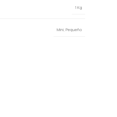
1 Kg
Mini
,
Pequeño