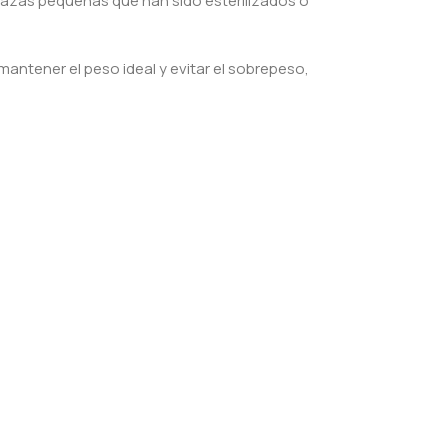
razas pequeñas que han sido esterilizados o
antener el peso ideal y evitar el sobrepeso,