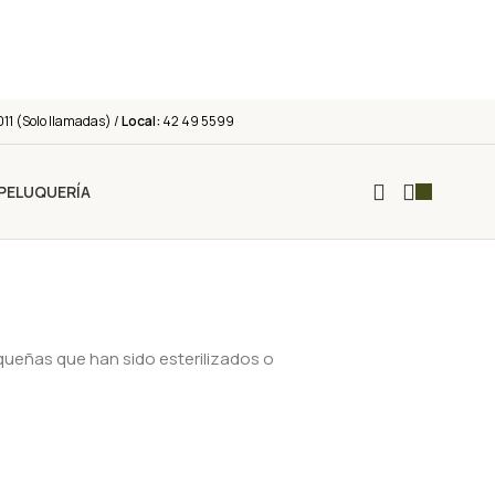
011 (Solo llamadas) /
Local:
42 49 5599
PELUQUERÍA
ueñas que han sido esterilizados o