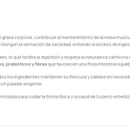
e grasa corporal, contribuye al mantenimiento de la masa muscu
prolongan la sensación de saciedad, evitando el exceso de inges
eales, lo que facilita la digestión y respeta la naturaleza carnívora
s, probióticos y fibras
que favorecen una flora intestinal equili
odos los ingredientes mantienen su frescura y calidad sin necesi
 con paladar exigente.
rolada para cuidar la forma física y la salud de tu perro esterili