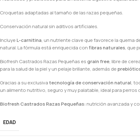
Croquetas adaptadas al tamaño de las razas pequeñas.
Conservación natural sin aditivos artificiales.
Incluye
L-carnitina
, un nutriente clave que favorece la quema d
natural. La fórmula está enriquecida con
fibras naturales
, que 
Biofresh Castrados Razas Pequeñas es
grain free
, libre de cer
para la salud de la piel y un pelaje brillante, además de
prebiótico
Gracias a su exclusiva
tecnología de conservación natural
, t
un alimento nutritivo, seguro y muy palatable, ideal para perros
Biofresh Castrados Razas Pequeñas:
nutrición avanzada y cont
EDAD