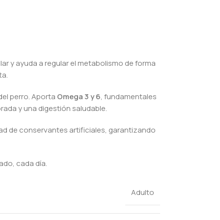
lar y ayuda a regular el metabolismo de forma
ta.
 del perro. Aporta
Omega 3 y 6
, fundamentales
brada y una digestión saludable.
dad de conservantes artificiales, garantizando
zado, cada día.
Adulto