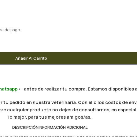
ma de pago.
Añadir Al Carrito
hatsapp
<- antes de realizar tu compra. Estamos disponibles a
 tu pedido en nuestra veterinaria. Con ello los costos de env
 sobre cualquier producto no dejes de consultarnos, en especi
lo mejor, para tus mejores amigos/as.
DESCRIPCIÓN
INFORMACIÓN ADICIONAL