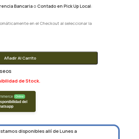
rencia Bancaria
o
Contado en Pick Up Local
:
tomáticamente en el Checkout al seleccionar la
Añadir Al Carrito
eseos
ibilidad de Stock.
ommerce
Online
sponibilidad del
hatsapp
Estamos disponibles allí de Lunes a