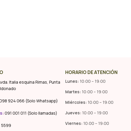
Añadir Al Carrito
O
HORARIO DE ATENCIÓN
Lunes:
10:00 – 19:00
vda. Italia esquina Rimas, Punta
aldonado
Martes:
10:00 – 19:00
098 924 066 (Solo Whatsapp)
Miércoles:
10:00 – 19:00
Jueves:
10:00 – 19:00
s
:
091 001 011 (Solo llamadas)
Viernes:
10:00 – 19:00
 5599