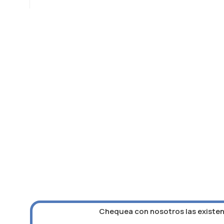
Chequea con nosotros las existenc