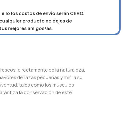
 ello los costos de envío serán CERO.
e cualquier producto no dejes de
 tus mejores amigos/as.
frescos, directamente de la naturaleza.
 mayores de razas pequeñas y mini a su
 juventud, tales como los músculos
 garantiza la conservación de este