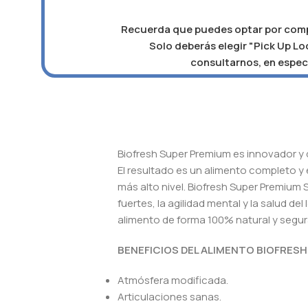
Recuerda que puedes optar por compra
Solo deberás elegir "Pick Up Loc
consultarnos, en especi
Biofresh Super Premium es innovador y d
El resultado es un alimento completo y 
más alto nivel. Biofresh Super Premium
fuertes, la agilidad mental y la salud d
alimento de forma 100% natural y segura
BENEFICIOS DEL ALIMENTO BIOFRESH
Atmósfera modificada.
Articulaciones sanas.