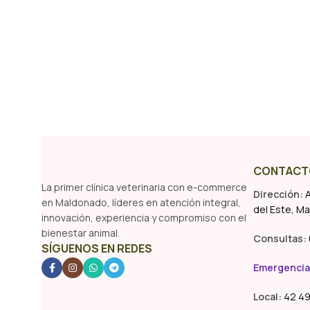
Añadir Al Carrito
CONTACT
La primer clínica veterinaria con e-commerce
Dirección:
A
en Maldonado, líderes en atención integral,
del Este, M
innovación, experiencia y compromiso con el
bienestar animal.
Consultas:
SÍGUENOS EN REDES
Emergencia
Local:
42 49