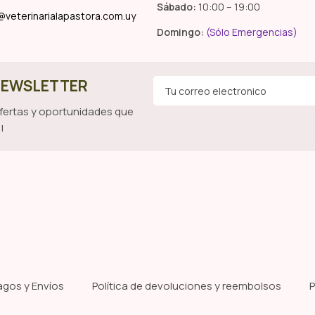
Sábado:
10:00 – 19:00
@veterinarialapastora.com.uy
Domingo:
(Sólo Emergencias)
 NEWSLETTER
ofertas y oportunidades que
!
agos y Envíos
Política de devoluciones y reembolsos
P