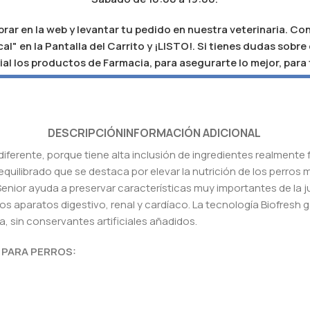
r en la web y levantar tu pedido en nuestra veterinaria. Con
al" en la Pantalla del Carrito y ¡LISTO!. Si tienes dudas sobr
al los productos de Farmacia, para asegurarte lo mejor, para
DESCRIPCIÓN
INFORMACIÓN ADICIONAL
iferente, porque tiene alta inclusión de ingredientes realmente 
equilibrado que se destaca por elevar la nutrición de los perros
 Senior ayuda a preservar características muy importantes de la
el los aparatos digestivo, renal y cardíaco. La tecnología Biofresh
, sin conservantes artificiales añadidos.
 PARA PERROS: