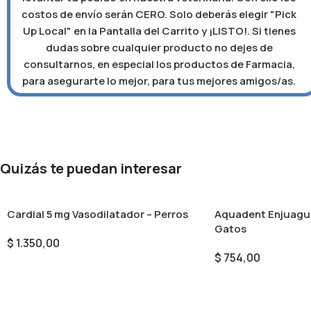
costos de envío serán CERO. Solo deberás elegir "Pick
Up Local" en la Pantalla del Carrito y ¡LISTO!. Si tienes
dudas sobre cualquier producto no dejes de
consultarnos, en especial los productos de Farmacia,
para asegurarte lo mejor, para tus mejores amigos/as.
Quizás te puedan interesar
Cardial 5 mg Vasodilatador – Perros
Aquadent Enjuague
Gatos
$
1.350,00
$
754,00
Añadir Al Carrito
Añadir Al Carrito