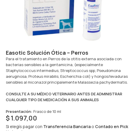
Easotic Solución Ótica – Perros
Para el tratamiento en Perros de la otitis externa asociada con
bacterias sensibles a la gentamicina, (especialmente
Staphylococcus intermedius, Streptococcus spp, Pseudomona
aeruginosa, Proteus mirabilis, Escherichia coli) y hongos/levaduras
sensibles al miconazol principalemente Malassezia pachydermatis.
CONSULTE A SU MÉDICO VETERINARIO ANTES DE ADMINISTRAR
CUALQUIER TIPO DE MEDICACIÓN A SUS ANIMALES
Presentación:
Frasco de 10 ml
$
1.097,00
Si elegís pagar con
Transferencia Bancaria
o
Contado en Pick