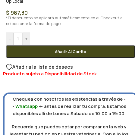
Up Local
:
$
987,30
*El descuento se aplicará automáticamente en el Checkout al
seleccionar la forma de pago.
-
+
Añadir Al Carrito
Añadir a la lista de deseos
Producto sujeto a Disponibilidad de Stock.
Chequea con nosotros las existencias a través de -
>
Whatsapp
<- antes de realizar tu compra. Estamos
disponibles allí de Lunes a Sábado de 10:00 a 19:00.
Recuerda que puedes optar por comprar en la web y
levantar tu pedido en nuestra veterinaria. Con ello los