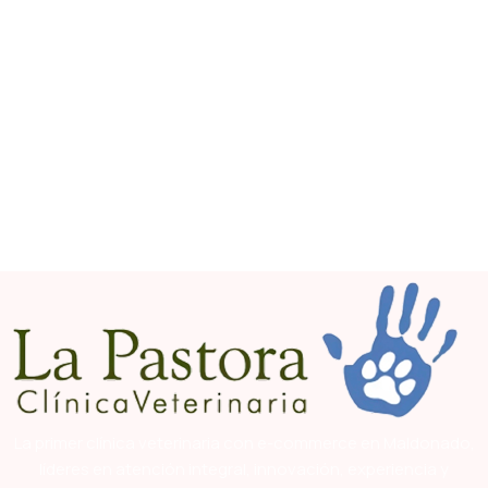
La primer clínica veterinaria con e-commerce en Maldonado,
líderes en atención integral, innovación, experiencia y