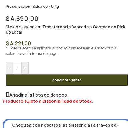
Presentación:
Bolsa de 7,5 Kg
$
4.690,00
Si elegís pagar con
Transferencia Bancaria
o
Contado en Pick
Up Local
:
$
4.221,00
*El descuento se aplicará automáticamente en el Checkout al
seleccionar la forma de pago.
-
+
Añadir Al Carrito
Añadir a la lista de deseos
Producto sujeto a Disponibilidad de Stock.
Chequea con nosotros las existencias a través de -