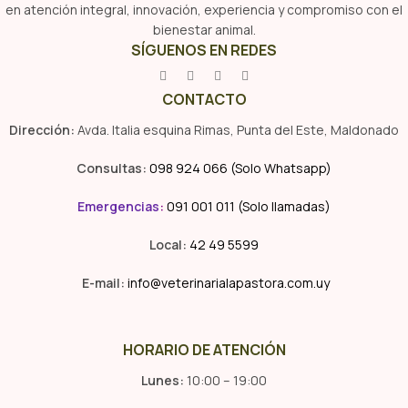
en atención integral, innovación, experiencia y compromiso con el
bienestar animal.
SÍGUENOS EN REDES
CONTACTO
Dirección:
Avda. Italia esquina Rimas, Punta del Este, Maldonado
Consultas:
098 924 066 (Solo Whatsapp)
Emergencias
:
091 001 011 (Solo llamadas)
Local:
42 49 5599
E-mail:
info@veterinarialapastora.com.uy
HORARIO DE ATENCIÓN
Lunes:
10:00 – 19:00