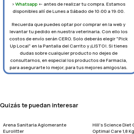
>
Whatsapp
<- antes de realizar tu compra. Estamos
disponibles allí de Lunes a Sábado de 10:00 a 19:00.
Recuerda que puedes optar por comprar en la web y
levantar tu pedido en nuestra veterinaria. Con ello los
costos de envío serán CERO. Solo deberás elegir "Pick
Up Local" en la Pantalla del Carrito y ¡LISTO!. Si tienes
dudas sobre cualquier producto no dejes de
consultarnos, en especial los productos de Farmacia,
para asegurarte lo mejor, para tus mejores amigos/as.
Quizás te puedan interesar
Arena Sanitaria Aglomerante
Hill‘s Science Diet
Eurolitter
Optimal Care 1,8 K