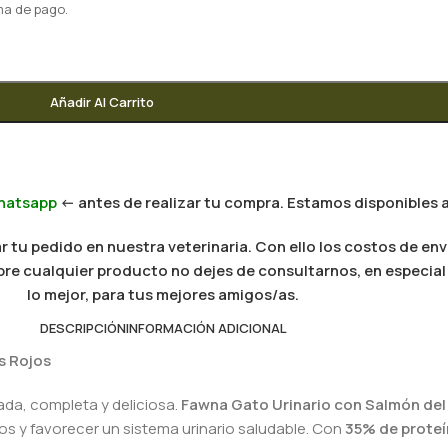
ma de pago.
Añadir Al Carrito
hatsapp
<- antes de realizar tu compra. Estamos disponibles a
 tu pedido en nuestra veterinaria. Con ello los costos de env
 sobre cualquier producto no dejes de consultarnos, en especi
lo mejor, para tus mejores amigos/as.
DESCRIPCIÓN
INFORMACIÓN ADICIONAL
s Rojos
zada, completa y deliciosa.
Fawna Gato Urinario con Salmón del
ulos y favorecer un sistema urinario saludable. Con
35% de proteí