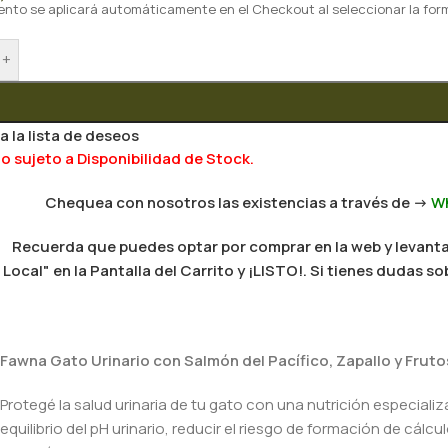
ento se aplicará automáticamente en el Checkout al seleccionar la for
+
a la lista de deseos
 sujeto a Disponibilidad de Stock.
Chequea con nosotros las existencias a través de ->
W
Recuerda que puedes optar por comprar en la web y levantar
Local" en la Pantalla del Carrito y ¡LISTO!. Si tienes dudas
Fawna Gato Urinario con Salmón del Pacífico, Zapallo y Fruto
Protegé la salud urinaria de tu gato con una nutrición especiali
equilibrio del pH urinario, reducir el riesgo de formación de cálc