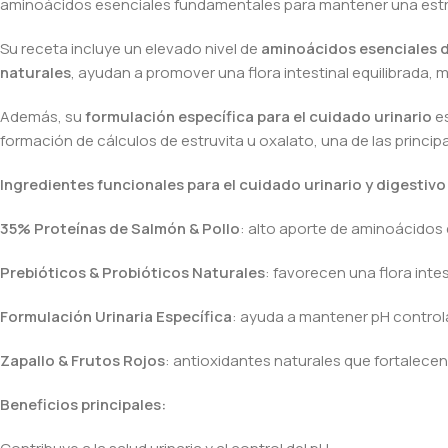
aminoácidos esenciales fundamentales para mantener una estruc
Su receta incluye un elevado nivel de
aminoácidos esenciales d
naturales
, ayudan a promover una flora intestinal equilibrada, 
Además, su
formulación específica para el cuidado urinario
es
formación de cálculos de estruvita u oxalato, una de las princip
Ingredientes funcionales para el cuidado urinario y digestivo
35% Proteínas de Salmón & Pollo
: alto aporte de aminoácidos 
Prebióticos & Probióticos Naturales
: favorecen una flora intes
Formulación Urinaria Específica
: ayuda a mantener pH controlad
Zapallo & Frutos Rojos
: antioxidantes naturales que fortalecen
Beneficios principales: