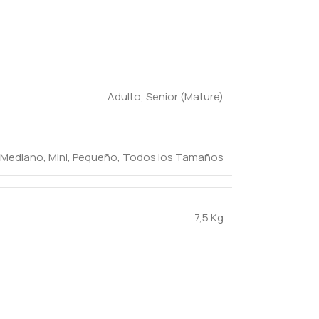
Adulto
,
Senior (Mature)
Mediano
,
Mini
,
Pequeño
,
Todos los Tamaños
7,5 Kg