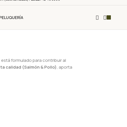
PELUQUERÍA
o
está formulado para contribuir al
ta calidad (Salmón & Pollo)
, aporta