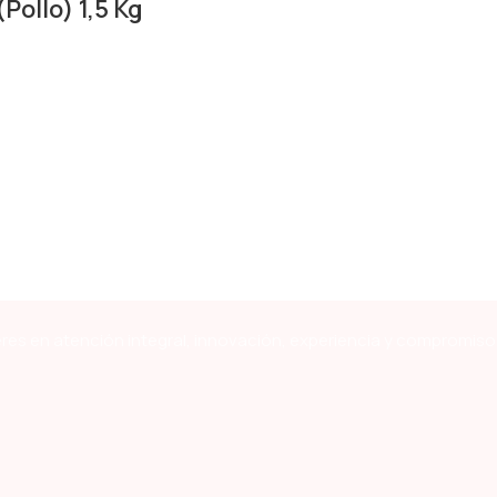
ollo) 1,5 Kg
res en atención integral, innovación, experiencia y compromiso 