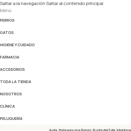
Saltar a la navegación
Saltar al contenido principal
Menú
PERROS
GATOS
HIGIENE Y CUIDADO
FARMACIA
ACCESORIOS
TODA LA TIENDA
NOSOTROS
CLÍNICA
PELUQUERÍA
Avda. Italia esquina Rimas, Punta del Este, Maldona