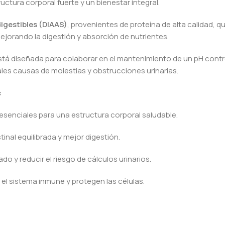
tura corporal fuerte y un bienestar integral.
igestibles (DIAAS)
, provenientes de proteína de alta calidad, q
mejorando la digestión y absorción de nutrientes.
tá diseñada para colaborar en el mantenimiento de un pH contr
ales causas de molestias y obstrucciones urinarias.
:
esenciales para una estructura corporal saludable.
tinal equilibrada y mejor digestión.
o y reducir el riesgo de cálculos urinarios.
 el sistema inmune y protegen las células.