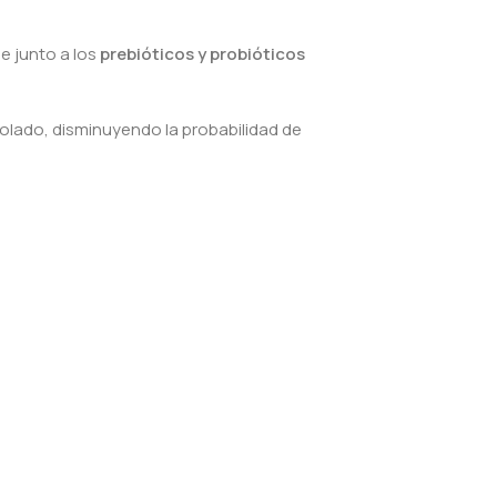
ue junto a los
prebióticos y probióticos
olado, disminuyendo la probabilidad de