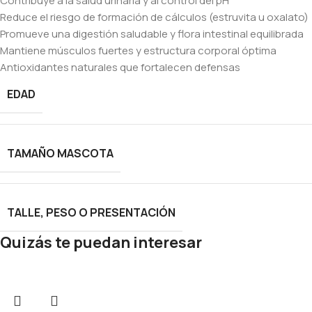
Contribuye a la salud urinaria y al control del pH
Reduce el riesgo de formación de cálculos (estruvita u oxalato)
Promueve una digestión saludable y flora intestinal equilibrada
Mantiene músculos fuertes y estructura corporal óptima
Antioxidantes naturales que fortalecen defensas
EDAD
TAMAÑO MASCOTA
TALLE, PESO O PRESENTACIÓN
Quizás te puedan interesar