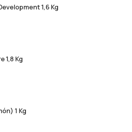
 Development 1,6 Kg
e 1,8 Kg
món) 1 Kg