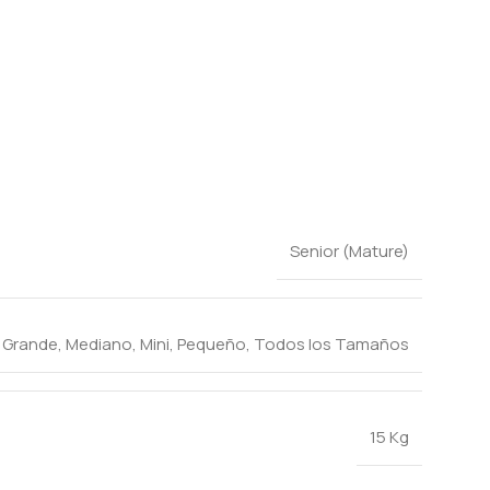
Senior (Mature)
,
Grande
,
Mediano
,
Mini
,
Pequeño
,
Todos los Tamaños
15 Kg