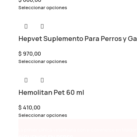
Seleccionar opciones
Hepvet Suplemento Para Perros y Ga
$
970,00
Seleccionar opciones
Hemolitan Pet 60 ml
$
410,00
Seleccionar opciones
La primer clínica veterinaria con e-commerce en Maldon