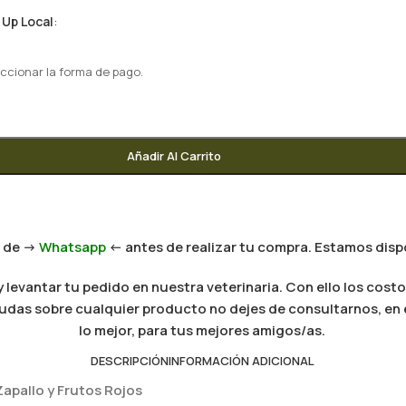
 Up Local
:
ccionar la forma de pago.
Añadir Al Carrito
 de ->
Whatsapp
<- antes de realizar tu compra. Estamos dispo
levantar tu pedido en nuestra veterinaria. Con ello los costo
es dudas sobre cualquier producto no dejes de consultarnos, e
lo mejor, para tus mejores amigos/as.
DESCRIPCIÓN
INFORMACIÓN ADICIONAL
Zapallo y Frutos Rojos