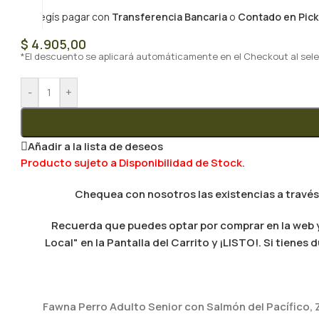
Si elegís pagar con
Transferencia Bancaria
o
Contado en Pick
$
4.905,00
*El descuento se aplicará automáticamente en el Checkout al sele
-
+
Añadir a la lista de deseos
Producto sujeto a Disponibilidad de Stock.
Chequea con nosotros las existencias a través
Recuerda que puedes optar por comprar en la web y 
Local" en la Pantalla del Carrito y ¡LISTO!. Si tien
Fawna Perro Adulto Senior con Salmón del Pacífico, 