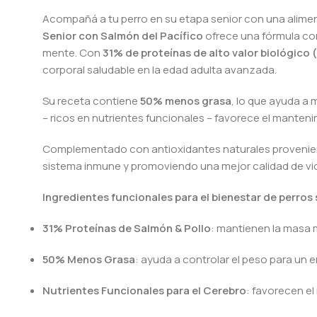
Acompañá a tu perro en su etapa senior con una alimen
Senior con Salmón del Pacífico
ofrece una fórmula com
mente. Con
31% de proteínas de alto valor biológico 
corporal saludable en la edad adulta avanzada.
Su receta contiene
50% menos grasa
, lo que ayuda a
– ricos en nutrientes funcionales – favorece el manten
Complementado con antioxidantes naturales provenie
sistema inmune y promoviendo una mejor calidad de vi
Ingredientes funcionales para el bienestar de perros 
31% Proteínas de Salmón & Pollo
: mantienen la masa m
50% Menos Grasa
: ayuda a controlar el peso para un 
Nutrientes Funcionales para el Cerebro
: favorecen e