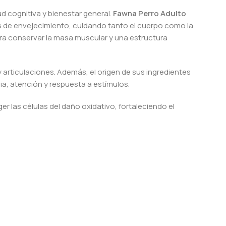
d cognitiva y bienestar general.
Fawna Perro Adulto
s de envejecimiento, cuidando tanto el cuerpo como la
ra conservar la masa muscular y una estructura
 articulaciones. Además, el origen de sus ingredientes
a, atención y respuesta a estímulos.
er las células del daño oxidativo, fortaleciendo el