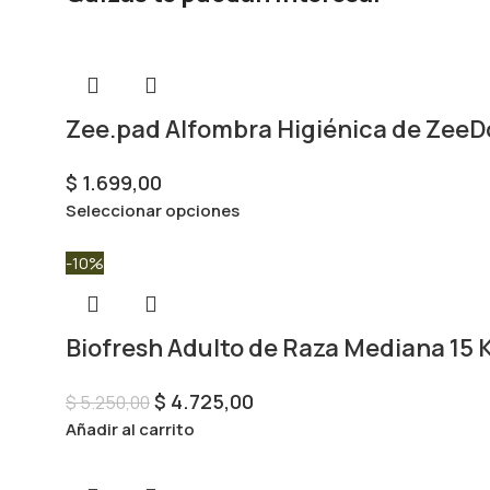
Zee.pad Alfombra Higiénica de Zee
$
1.699,00
Seleccionar opciones
-10%
Biofresh Adulto de Raza Mediana 15 
$
4.725,00
$
5.250,00
Añadir al carrito