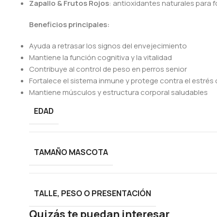
Zapallo & Frutos Rojos
: antioxidantes naturales para f
Beneficios principales:
Ayuda a retrasar los signos del envejecimiento
Mantiene la función cognitiva y la vitalidad
Contribuye al control de peso en perros senior
Fortalece el sistema inmune y protege contra el estrés 
Mantiene músculos y estructura corporal saludables
EDAD
TAMAÑO MASCOTA
TALLE, PESO O PRESENTACIÓN
Quizás te puedan interesar