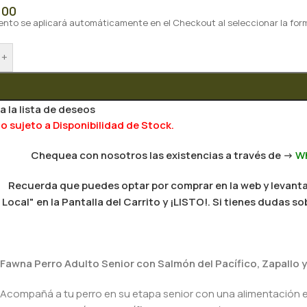
,00
ento se aplicará automáticamente en el Checkout al seleccionar la for
+
a la lista de deseos
 sujeto a Disponibilidad de Stock.
Chequea con nosotros las existencias a través de ->
W
Recuerda que puedes optar por comprar en la web y levantar
Local" en la Pantalla del Carrito y ¡LISTO!. Si tienes dudas
Fawna Perro Adulto Senior con Salmón del Pacífico, Zapallo y
Acompañá a tu perro en su etapa senior con una alimentación es