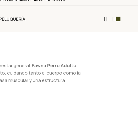
PELUQUERÍA
nestar general.
Fawna Perro Adulto
nto, cuidando tanto el cuerpo como la
asa muscular y una estructura