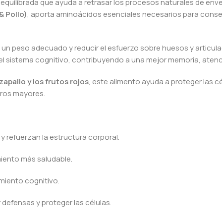
equilibrada que ayuda a retrasar los procesos naturales de env
& Pollo)
, aporta aminoácidos esenciales necesarios para conse
 un peso adecuado y reducir el esfuerzo sobre huesos y articula
del sistema cognitivo, contribuyendo a una mejor memoria, atenc
zapallo y los frutos rojos
, este alimento ayuda a proteger las cé
rros mayores.
y refuerzan la estructura corporal.
miento más saludable.
miento cognitivo.
 defensas y proteger las células.