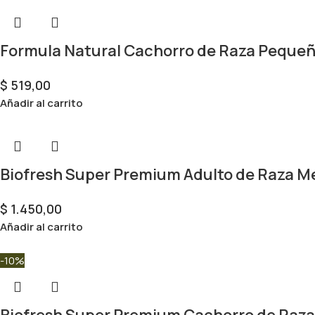
Formula Natural Cachorro de Raza Pequeñ
$
519,00
Añadir al carrito
Biofresh Super Premium Adulto de Raza M
$
1.450,00
Añadir al carrito
-10%
Biofresh Super Premium Cachorro de Raza