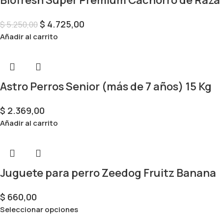
$
4.725,00
$
5.250,00
Añadir al carrito
Astro Perros Senior (más de 7 años) 15 Kg
$
2.369,00
Añadir al carrito
Juguete para perro Zeedog Fruitz Banana
$
660,00
Seleccionar opciones