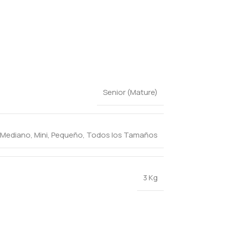
Senior (Mature)
Mediano
,
Mini
,
Pequeño
,
Todos los Tamaños
3 Kg