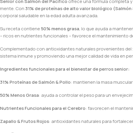
Senior con Salmón del Pacífico
ofrece una fórmula completa y 
mente. Con
31% de proteínas de alto valor biológico (Salmón 
corporal saludable en la edad adulta avanzada.
Su receta contiene
50% menos grasa
, lo que ayuda a mantener
– ricos en nutrientes funcionales – favorece el mantenimiento 
Complementado con antioxidantes naturales provenientes del
sistema inmune y promoviendo una mejor calidad de vida en pe
Ingredientes funcionales para el bienestar de perros senior:
31% Proteínas de Salmón & Pollo
: mantienen la masa muscular 
50% Menos Grasa
: ayuda a controlar el peso para un envejeci
Nutrientes Funcionales para el Cerebro
: favorecen el manteni
Zapallo & Frutos Rojos
: antioxidantes naturales para fortalecer