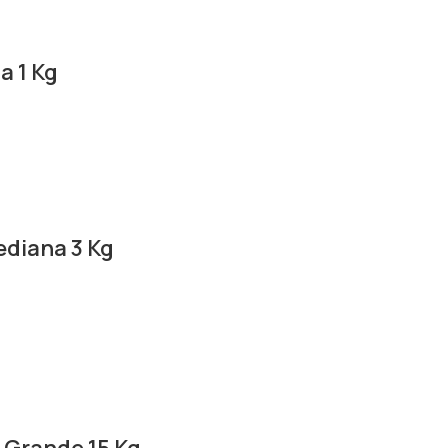
a 1 Kg
ediana 3 Kg
 Grande 15 Kg