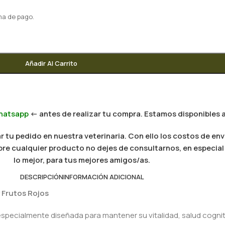
ma de pago.
Añadir Al Carrito
hatsapp
<- antes de realizar tu compra. Estamos disponibles a
 tu pedido en nuestra veterinaria. Con ello los costos de env
 sobre cualquier producto no dejes de consultarnos, en especi
lo mejor, para tus mejores amigos/as.
DESCRIPCIÓN
INFORMACIÓN ADICIONAL
 Frutos Rojos
pecialmente diseñada para mantener su vitalidad, salud cogniti