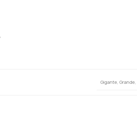
o
Gigante
,
Grande
,