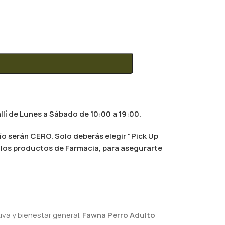
llí de Lunes a Sábado de 10:00 a 19:00.
ío serán CERO. Solo deberás elegir "Pick Up
al los productos de Farmacia, para asegurarte
va y bienestar general.
Fawna Perro Adulto