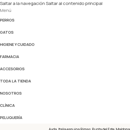
Saltar a la navegación
Saltar al contenido principal
Menú
PERROS
GATOS
HIGIENE Y CUIDADO
FARMACIA
ACCESORIOS
TODA LA TIENDA
NOSOTROS
CLÍNICA
PELUQUERÍA
Avda. Italia esquina Rimas, Punta del Este, Maldona