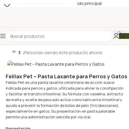
Saltar a la navegación
Saltar al contenido principal
3
¡Personas viendo este producto ahora!
Felilax Pet – Pasta Laxante para Perros y Gatos
Felilax Pet es una pasta laxante veterinaria de acción suave
indicada para perros y gatos, utilizada para aliviar la constipación
y facilitar el tránsito intestinal. Su fórmula con vaselina, extracto
de malta y aceite de pescado actúa como lubricante intestinal y
ayuda a prevenir la formación de bolas de pelo (tricobezoares),
especialmente en gatos. Su presentación en pasta palatable
permite una administración sencilla por vía oral.
Presentación