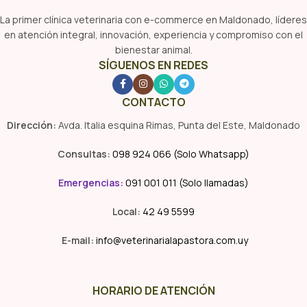
La primer clínica veterinaria con e-commerce en Maldonado, líderes
en atención integral, innovación, experiencia y compromiso con el
bienestar animal.
SÍGUENOS EN REDES
CONTACTO
Dirección:
Avda. Italia esquina Rimas, Punta del Este, Maldonado
Consultas:
098 924 066 (Solo Whatsapp)
Emergencias
:
091 001 011 (Solo llamadas)
Local:
42 49 5599
E-mail:
info@veterinarialapastora.com.uy
HORARIO DE ATENCIÓN