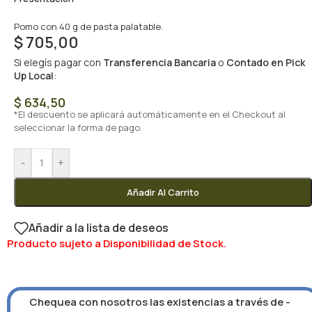
Pomo con 40 g de pasta palatable.
$
705,00
Si elegís pagar con
Transferencia Bancaria
o
Contado en Pick
Up Local
:
$
634,50
*El descuento se aplicará automáticamente en el Checkout al
seleccionar la forma de pago.
-
+
Añadir Al Carrito
Añadir a la lista de deseos
Producto sujeto a Disponibilidad de Stock.
Chequea con nosotros las existencias a través de -