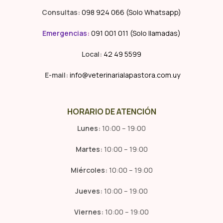
Consultas:
098 924 066 (Solo Whatsapp)
Emergencias
:
091 001 011 (Solo llamadas)
Local:
42 49 5599
E-mail:
info@veterinarialapastora.com.uy
HORARIO DE ATENCIÓN
Lunes:
10:00 – 19:00
Martes:
10:00 – 19:00
Miércoles:
10:00 – 19:00
Jueves:
10:00 – 19:00
Viernes:
10:00 – 19:00