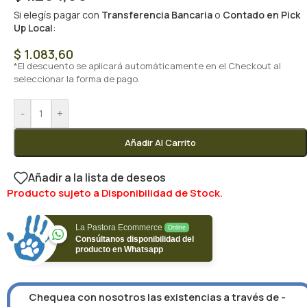
Si elegís pagar con
Transferencia Bancaria
o
Contado en Pick
Up Local
:
$
1.083,60
*El descuento se aplicará automáticamente en el Checkout al
seleccionar la forma de pago.
-
+
Añadir Al Carrito
Añadir a la lista de deseos
Producto sujeto a Disponibilidad de Stock.
La Pastora Ecommerce
Online
Consúltanos disponibilidad del
producto en Whatsapp
Chequea con nosotros las existencias a través de -