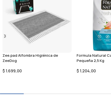
Zee.pad Alfombra Higiénica de
Formula Natural C
ZeeDog
Pequeña 2,5 Kg
$
1.699,00
$
1.204,00
Seleccionar Opciones
Añadir Al Carrito