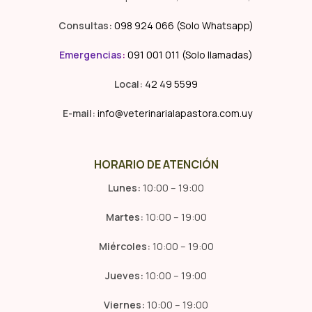
Consultas:
098 924 066 (Solo Whatsapp)
Emergencias
:
091 001 011 (Solo llamadas)
Local:
42 49 5599
E-mail:
info@veterinarialapastora.com.uy
HORARIO DE ATENCIÓN
Lunes:
10:00 – 19:00
Martes:
10:00 – 19:00
Miércoles:
10:00 – 19:00
Jueves:
10:00 – 19:00
Viernes:
10:00 – 19:00