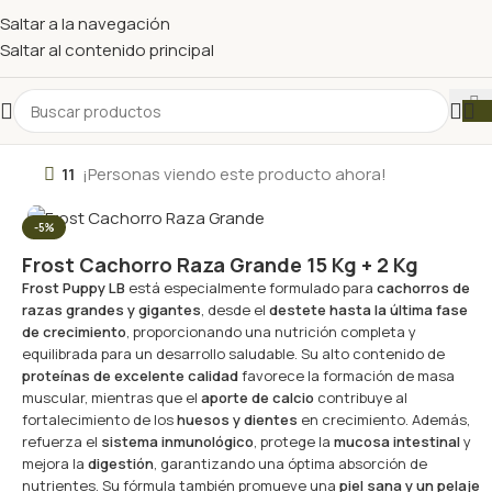
Saltar a la navegación
Saltar al contenido principal
11
¡Personas viendo este producto ahora!
-5%
Frost Cachorro Raza Grande 15 Kg + 2 Kg
Frost Puppy LB
está especialmente formulado para
cachorros de
razas grandes y gigantes
, desde el
destete hasta la última fase
de crecimiento
, proporcionando una nutrición completa y
equilibrada para un desarrollo saludable. Su alto contenido de
proteínas de excelente calidad
favorece la formación de masa
muscular, mientras que el
aporte de calcio
contribuye al
fortalecimiento de los
huesos y dientes
en crecimiento. Además,
refuerza el
sistema inmunológico
, protege la
mucosa intestinal
y
mejora la
digestión
, garantizando una óptima absorción de
nutrientes. Su fórmula también promueve una
piel sana y un pelaje