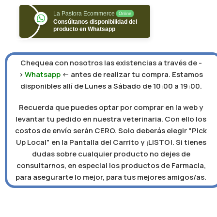
La Pastora Ecommerce
Online
Consúltanos disponibilidad del
producto en Whatsapp
Chequea con nosotros las existencias a través de -
>
Whatsapp
<- antes de realizar tu compra. Estamos
disponibles allí de Lunes a Sábado de 10:00 a 19:00.
Recuerda que puedes optar por comprar en la web y
levantar tu pedido en nuestra veterinaria. Con ello los
costos de envío serán CERO. Solo deberás elegir "Pick
Up Local" en la Pantalla del Carrito y ¡LISTO!. Si tienes
dudas sobre cualquier producto no dejes de
consultarnos, en especial los productos de Farmacia,
para asegurarte lo mejor, para tus mejores amigos/as.