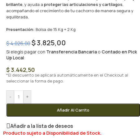
brillante
, y ayuda a
proteger las articulaciones y cartílagos
,
acompañando el crecimiento de tu cachorro de manera segura y
equilibrada.
Presentación:
Bolsa de 15 Kg + 2 Kg
$
3.825,00
$
4.026,00
Si elegís pagar con
Transferencia Bancaria
o
Contado en Pick
Up Local
:
$
3.442,50
*El descuento se aplicará automáticamente en el Checkout al
seleccionar la forma de pago.
-
+
Añadir Al Carrito
Añadir a la lista de deseos
Producto sujeto a Disponibilidad de Stock.