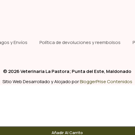
agos y Envíos
Política de devoluciones y reembolsos
P
© 2026 Veterinaria La Pastora; Punta del Este, Maldonado
Sitio Web Desarrollado y Alojado por
BloggerPrise Contenidos
Añadir Al Carrito