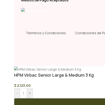
Medios de Pago Aceptados
Términos y Condiciones
Condiciones de P
HPM Virbac Senior Large & Medium 3 Kg
$
2.123,00
-
+