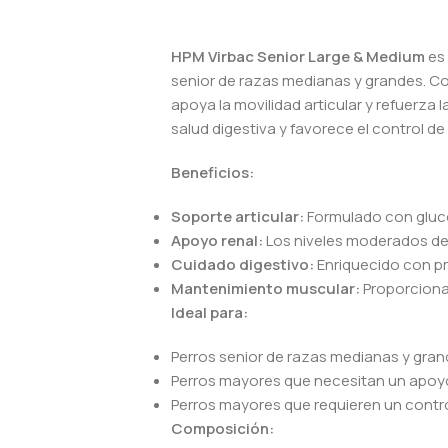
HPM Virbac Senior Large & Medium
es
senior de razas medianas y grandes. Co
apoya la movilidad articular y refuerza
salud digestiva y favorece el control de
Beneficios:
Soporte articular:
Formulado con gluco
Apoyo renal:
Los niveles moderados de 
Cuidado digestivo:
Enriquecido con pre
Mantenimiento muscular:
Proporciona
Ideal para:
Perros senior de razas medianas y gran
Perros mayores que necesitan un apoyo e
Perros mayores que requieren un contro
Composición: