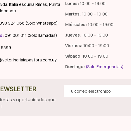
Lunes:
10:00 – 19:00
vda. Italia esquina Rimas, Punta
aldonado
Martes:
10:00 – 19:00
098 924 066 (Solo Whatsapp)
Miércoles:
10:00 – 19:00
Jueves:
10:00 – 19:00
s
:
091 001 011 (Solo llamadas)
Viernes:
10:00 – 19:00
 5599
Sábado:
10:00 – 19:00
@veterinarialapastora.com.uy
Domingo:
(Sólo Emergencias)
 NEWSLETTER
ofertas y oportunidades que
!