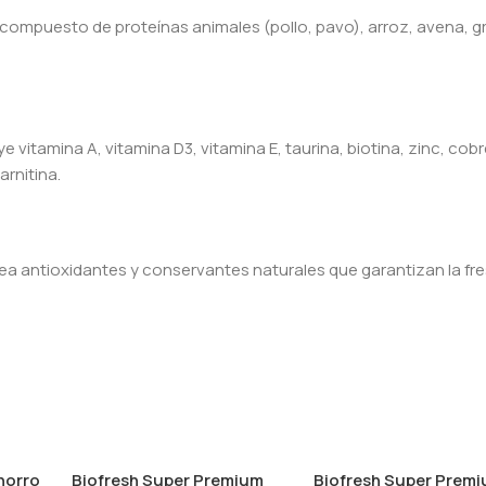
compuesto de proteínas animales (pollo, pavo), arroz, avena, g
e vitamina A, vitamina D3, vitamina E, taurina, biotina, zinc, co
arnitina.
a antioxidantes y conservantes naturales que garantizan la fre
horro
Biofresh Super Premium
Biofresh Super Prem