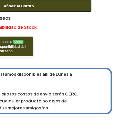
Añadir Al Carrito
eseos
ibilidad de Stock.
ommerce
Online
sponibilidad del
hatsapp
Estamos disponibles allí de Lunes a
 ello los costos de envío serán CERO.
e cualquier producto no dejes de
 tus mejores amigos/as.