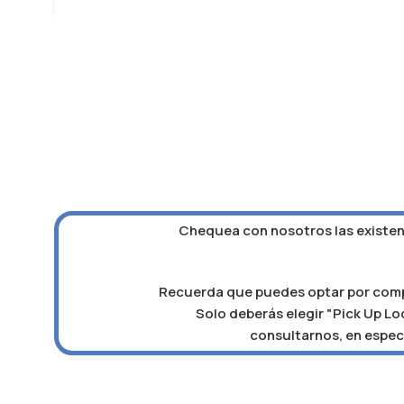
Chequea con nosotros las existenc
Recuerda que puedes optar por compra
Solo deberás elegir "Pick Up Loc
consultarnos, en especi