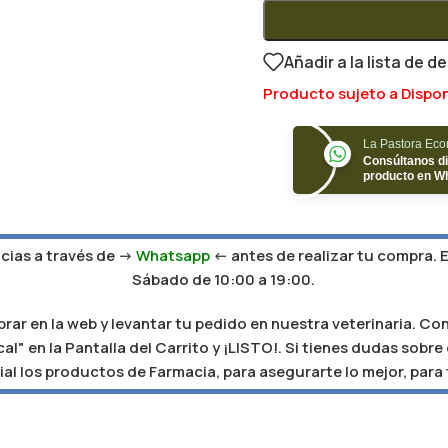
Añadir a la lista de d
Producto sujeto a Dispon
La Pastora Ec
Consúltanos di
producto en W
ias a través de ->
Whatsapp
<- antes de realizar tu compra. 
Sábado de 10:00 a 19:00.
r en la web y levantar tu pedido en nuestra veterinaria. Con
al" en la Pantalla del Carrito y ¡LISTO!. Si tienes dudas sobr
al los productos de Farmacia, para asegurarte lo mejor, para