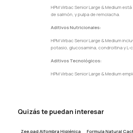
HPM Virbac Senior Large & Medium está 
de salmón, y pulpa de remolacha.
Aditivos Nutricionales:
HPM Virbac Senior Large & Medium incluy
potasio, glucosamina, condroitina y L-c
Aditivos Tecnológicos:
HPM Virbac Senior Large & Medium emple
Quizás te puedan interesar
Zee.pad Alfombra Higiénica
Formula Natural Cac