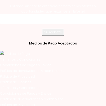
Estando suscrito te enterarás primero de las ofertas y
oportunidades que lanzamos en la Vete!
Medios de Pago Aceptados
Términos y Condiciones
Condiciones de Pagos y Envíos
Política de devoluciones y reembolsos
Política de Privacidad
Política de Cookies
Términos y Condiciones
Condiciones de Pagos y Envíos
Política de devoluciones y reembolsos
Política de Privacidad