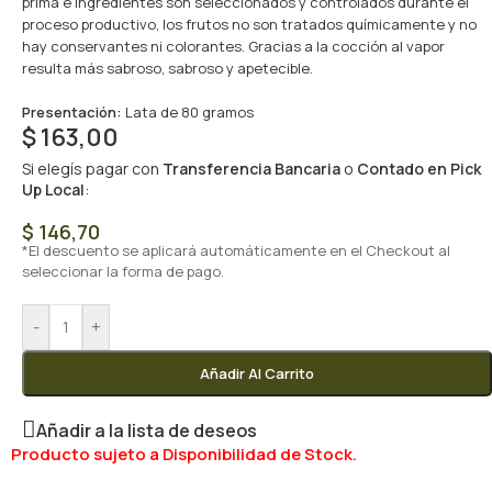
prima e ingredientes son seleccionados y controlados durante el
proceso productivo, los frutos no son tratados químicamente y no
hay conservantes ni colorantes. Gracias a la cocción al vapor
resulta más sabroso, sabroso y apetecible.
Presentación:
Lata de 80 gramos
$
163,00
Si elegís pagar con
Transferencia Bancaria
o
Contado en Pick
Up Local
:
$
146,70
*El descuento se aplicará automáticamente en el Checkout al
seleccionar la forma de pago.
-
+
Añadir Al Carrito
Añadir a la lista de deseos
Producto sujeto a Disponibilidad de Stock.