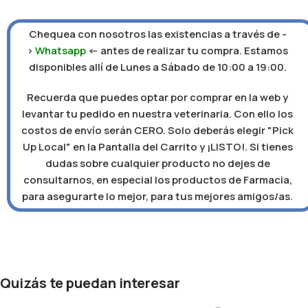
Chequea con nosotros las existencias a través de -
>
Whatsapp
<- antes de realizar tu compra. Estamos
disponibles allí de Lunes a Sábado de 10:00 a 19:00.
Recuerda que puedes optar por comprar en la web y
levantar tu pedido en nuestra veterinaria. Con ello los
costos de envío serán CERO. Solo deberás elegir "Pick
Up Local" en la Pantalla del Carrito y ¡LISTO!. Si tienes
dudas sobre cualquier producto no dejes de
consultarnos, en especial los productos de Farmacia,
para asegurarte lo mejor, para tus mejores amigos/as.
Quizás te puedan interesar