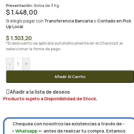
Presentación:
Bolsa de 3 Kg
$
1.448,00
Si elegís pagar con
Transferencia Bancaria
o
Contado en Pick
Up Local
:
$
1.303,20
*El descuento se aplicará automáticamente en el Checkout al
seleccionar la forma de pago.
-
+
Añadir Al Carrito
Añadir a la lista de deseos
Producto sujeto a Disponibilidad de Stock.
Chequea con nosotros las existencias a través de -
>
Whatsapp
<- antes de realizar tu compra. Estamos