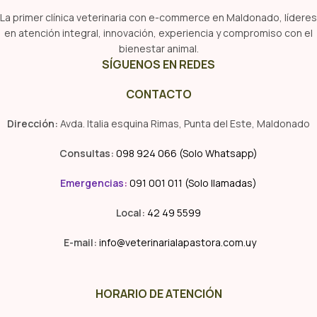
La primer clínica veterinaria con e-commerce en Maldonado, líderes
en atención integral, innovación, experiencia y compromiso con el
bienestar animal.
SÍGUENOS EN REDES
CONTACTO
Dirección:
Avda. Italia esquina Rimas, Punta del Este, Maldonado
Consultas:
098 924 066 (Solo Whatsapp)
Emergencias
:
091 001 011 (Solo llamadas)
Local:
42 49 5599
E-mail:
info@veterinarialapastora.com.uy
HORARIO DE ATENCIÓN