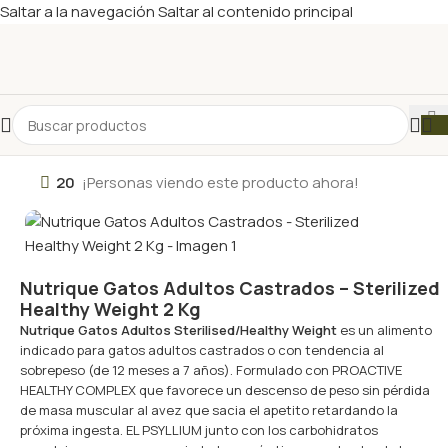
Saltar a la navegación
Saltar al contenido principal
20
¡Personas viendo este producto ahora!
Nutrique Gatos Adultos Castrados – Sterilized
Healthy Weight 2 Kg
Nutrique Gatos Adultos Sterilised/Healthy Weight
es un alimento
indicado para gatos adultos castrados o con tendencia al
sobrepeso (de 12 meses a 7 años). Formulado con PROACTIVE
HEALTHY COMPLEX que favorece un descenso de peso sin pérdida
de masa muscular al avez que sacia el apetito retardando la
próxima ingesta. EL PSYLLIUM junto con los carbohidratos