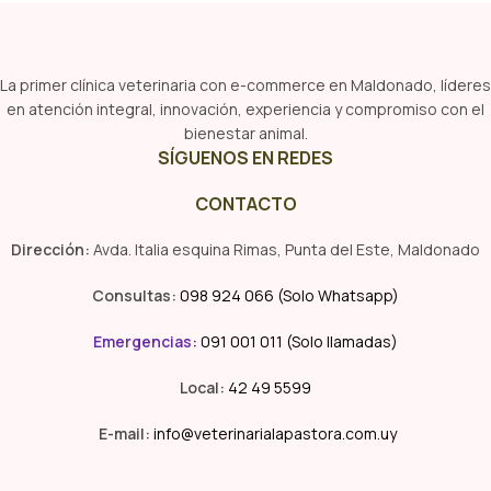
La primer clínica veterinaria con e-commerce en Maldonado, líderes
en atención integral, innovación, experiencia y compromiso con el
bienestar animal.
SÍGUENOS EN REDES
CONTACTO
Dirección:
Avda. Italia esquina Rimas, Punta del Este, Maldonado
Consultas:
098 924 066 (Solo Whatsapp)
Emergencias
:
091 001 011 (Solo llamadas)
Local:
42 49 5599
E-mail:
info@veterinarialapastora.com.uy