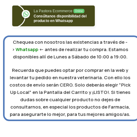
La Pastora Ecommerce
Online
Consúltanos disponibilidad del
producto en Whatsapp
Chequea con nosotros las existencias a través de -
>
Whatsapp
<- antes de realizar tu compra. Estamos
disponibles allí de Lunes a Sábado de 10:00 a 19:00.
Recuerda que puedes optar por comprar en la web y
levantar tu pedido en nuestra veterinaria. Con ello los
costos de envío serán CERO. Solo deberás elegir "Pick
Up Local" en la Pantalla del Carrito y ¡LISTO!. Si tienes
dudas sobre cualquier producto no dejes de
consultarnos, en especial los productos de Farmacia,
para asegurarte lo mejor, para tus mejores amigos/as.