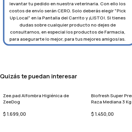
levantar tu pedido en nuestra veterinaria. Con ello los
costos de envío serán CERO. Solo deberás elegir "Pick
Up Local" en la Pantalla del Carrito y ¡LISTO!. Si tienes
dudas sobre cualquier producto no dejes de
consultarnos, en especial los productos de Farmacia,
para asegurarte lo mejor, para tus mejores amigos/as.
Quizás te puedan interesar
Zee.pad Alfombra Higiénica de
Biofresh Super Pr
ZeeDog
Raza Mediana 3 Kg
$
1.699,00
$
1.450,00
Seleccionar Opciones
Añadir Al Carrito