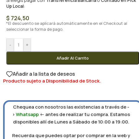
Si elegís pagar con
Transferencia Bancaria
o
Contado en Pick
Up Local
:
$
724,50
*El descuento se aplicará automáticamente en el Checkout al
seleccionar la forma de pago.
-
+
Añadir Al Carrito
Añadir a la lista de deseos
Producto sujeto a Disponibilidad de Stock.
Chequea con nosotros las existencias a través de -
>
Whatsapp
<- antes de realizar tu compra. Estamos
disponibles allí de Lunes a Sábado de 10:00 a 19:00.
Recuerda que puedes optar por comprar en la web y