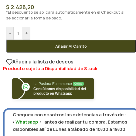
$
2.428,20
*El descuento se aplicará automáticamente en el Checkout al
seleccionar la forma de pago.
-
+
Añadir Al Carrito
Añadir a la lista de deseos
Producto sujeto a Disponibilidad de Stock.
La Pastora Ecommerce
Online
Consúltanos disponibilidad del
producto en Whatsapp
Chequea con nosotros las existencias a través de -
>
Whatsapp
<- antes de realizar tu compra. Estamos
disponibles allí de Lunes a Sábado de 10:00 a 19:00.