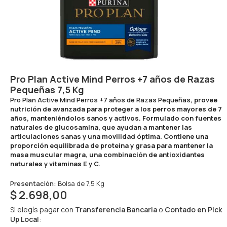
Pro Plan Active Mind Perros +7 años de Razas
Pequeñas 7,5 Kg
Pro Plan Active Mind Perros +7 años de Razas Pequeñas
, provee
nutrición de avanzada para proteger a los perros mayores de 7
años, manteniéndolos sanos y activos. Formulado con fuentes
naturales de glucosamina, que ayudan a mantener las
articulaciones sanas y una movilidad óptima. Contiene una
proporción equilibrada de proteína y grasa para mantener la
masa muscular magra, una combinación de antioxidantes
naturales y vitaminas E y C.
Presentación:
Bolsa de 7,5 Kg
$
2.698,00
Si elegís pagar con
Transferencia Bancaria
o
Contado en Pick
Up Local
: