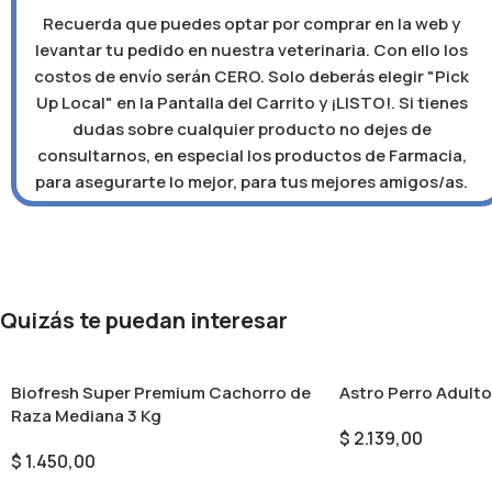
Recuerda que puedes optar por comprar en la web y
levantar tu pedido en nuestra veterinaria. Con ello los
costos de envío serán CERO. Solo deberás elegir "Pick
Up Local" en la Pantalla del Carrito y ¡LISTO!. Si tienes
dudas sobre cualquier producto no dejes de
consultarnos, en especial los productos de Farmacia,
para asegurarte lo mejor, para tus mejores amigos/as.
Quizás te puedan interesar
Biofresh Super Premium Cachorro de
Astro Perro Adulto
Raza Mediana 3 Kg
$
2.139,00
$
1.450,00
Añadir Al Carrito