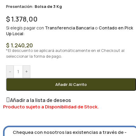
Presentación:
Bolsa de 3 Kg
$
1.378,00
Si elegís pagar con
Transferencia Bancaria
o
Contado en Pick
Up Local
:
$
1.240,20
*El descuento se aplicará automáticamente en el Checkout al
seleccionar la forma de pago.
-
+
Añadir Al Carrito
Añadir a la lista de deseos
Producto sujeto a Disponibilidad de Stock.
Chequea con nosotros las existencias a través de -