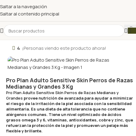
Saltar a la navegación
Saltar al contenido principal
4
¡Personas viendo este producto ahora!
Pro Plan Adulto Sensitive Skin Perros de Razas
Medianas y Grandes 3 Kg
Pro Plan Adulto Sensitive Skin Perros de Razas Medianas y
Grandes
provee nutrición de avanzada para ayudar a minimizar
el riesgo de la irritación de la piel asociada con la sensibilidad
alimentaria. Es una dieta de alta tolerancia que no contiene
alérgenos comunes. Tiene un nivel optimizado de ácidos
grasos omega 3 y 6, vitaminas, antioxidantes, cobre y zinc, que
refuerzan la protección de la piel y promueven un pelaje más
flexible y brillante.