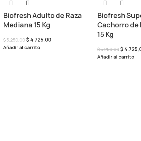
Biofresh Adulto de Raza
Biofresh Su
Mediana 15 Kg
Cachorro de
15 Kg
$
4.725,00
$
5.250,00
Añadir al carrito
$
4.725,
$
5.250,00
Añadir al carrito