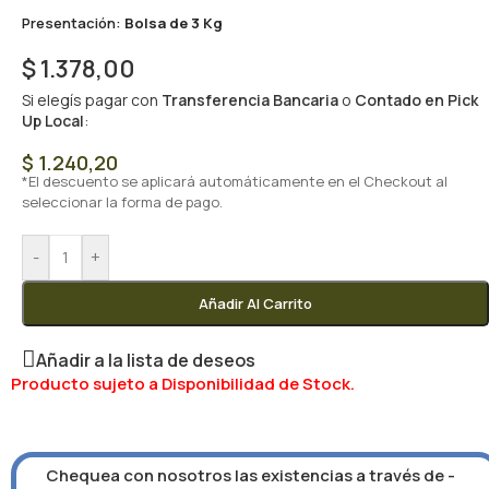
Presentación:
Bolsa de 3 Kg
$
1.378,00
Si elegís pagar con
Transferencia Bancaria
o
Contado en Pick
Up Local
:
$
1.240,20
*El descuento se aplicará automáticamente en el Checkout al
seleccionar la forma de pago.
-
+
Añadir Al Carrito
Añadir a la lista de deseos
Producto sujeto a Disponibilidad de Stock.
Chequea con nosotros las existencias a través de -