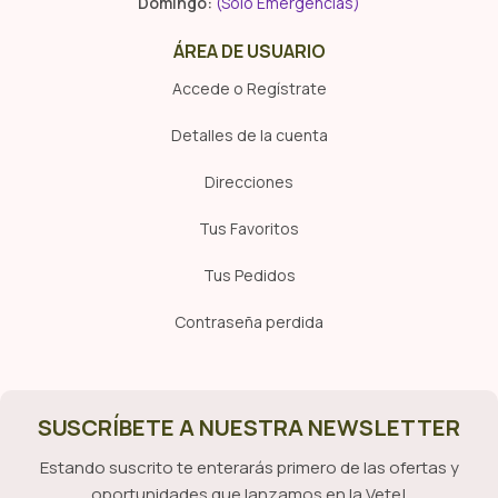
Domingo:
(Sólo Emergencias)
ÁREA DE USUARIO
Accede o Regístrate
Detalles de la cuenta
Direcciones
Tus Favoritos
Tus Pedidos
Contraseña perdida
SUSCRÍBETE A NUESTRA NEWSLETTER
Estando suscrito te enterarás primero de las ofertas y
oportunidades que lanzamos en la Vete!