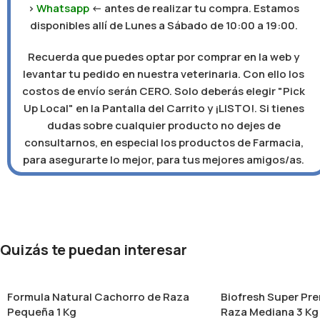
>
Whatsapp
<- antes de realizar tu compra. Estamos
disponibles allí de Lunes a Sábado de 10:00 a 19:00.
Recuerda que puedes optar por comprar en la web y
levantar tu pedido en nuestra veterinaria. Con ello los
costos de envío serán CERO. Solo deberás elegir "Pick
Up Local" en la Pantalla del Carrito y ¡LISTO!. Si tienes
dudas sobre cualquier producto no dejes de
consultarnos, en especial los productos de Farmacia,
para asegurarte lo mejor, para tus mejores amigos/as.
Quizás te puedan interesar
Formula Natural Cachorro de Raza
Biofresh Super Pr
Pequeña 1 Kg
Raza Mediana 3 Kg