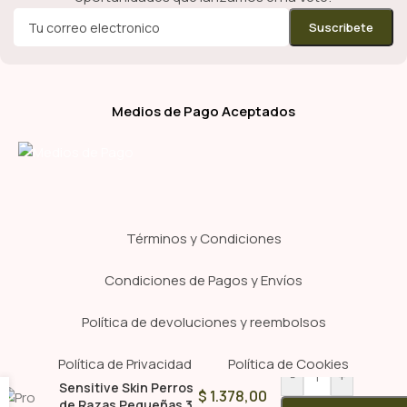
Medios de Pago Aceptados
Términos y Condiciones
Condiciones de Pagos y Envíos
Política de devoluciones y reembolsos
Política de Privacidad
Política de Cookies
Pro Plan Adulto
-
+
Sensitive Skin Perros
$
1.378,00
de Razas Pequeñas 3