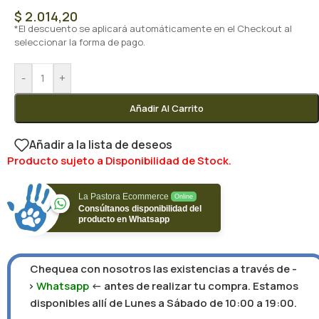
$
2.014,20
*El descuento se aplicará automáticamente en el Checkout al
seleccionar la forma de pago.
-
+
Añadir Al Carrito
Añadir a la lista de deseos
Producto sujeto a Disponibilidad de Stock.
La Pastora Ecommerce
Online
Consúltanos disponibilidad del
producto en Whatsapp
Chequea con nosotros las existencias a través de -
>
Whatsapp
<- antes de realizar tu compra. Estamos
disponibles allí de Lunes a Sábado de 10:00 a 19:00.