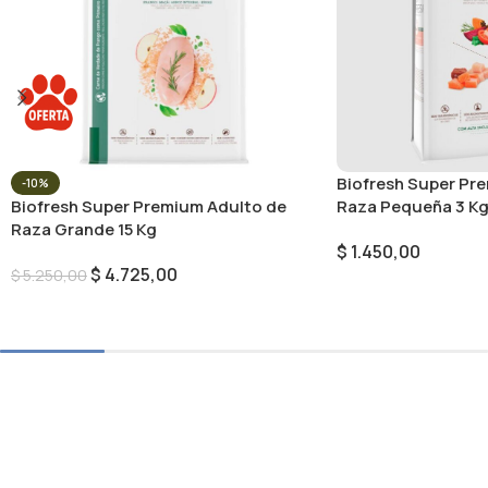
Biofresh Super Pr
-10%
Raza Pequeña 3 K
Biofresh Super Premium Adulto de
Raza Grande 15 Kg
$
1.450,00
$
4.725,00
$
5.250,00
Añadir Al Carrito
Añadir Al Carrito