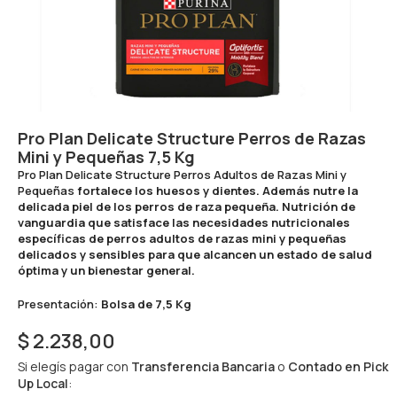
Pro Plan Delicate Structure Perros de Razas
Mini y Pequeñas 7,5 Kg
Pro Plan Delicate Structure Perros Adultos de Razas Mini y
Pequeñas
fortalece los huesos y dientes. Además nutre la
delicada piel de los perros de raza pequeña. Nutrición de
vanguardia que satisface las necesidades nutricionales
específicas de perros adultos de razas mini y pequeñas
delicados y sensibles para que alcancen un estado de salud
óptima y un bienestar general.
Presentación:
Bolsa de 7,5 Kg
$
2.238,00
Si elegís pagar con
Transferencia Bancaria
o
Contado en Pick
Up Local
: