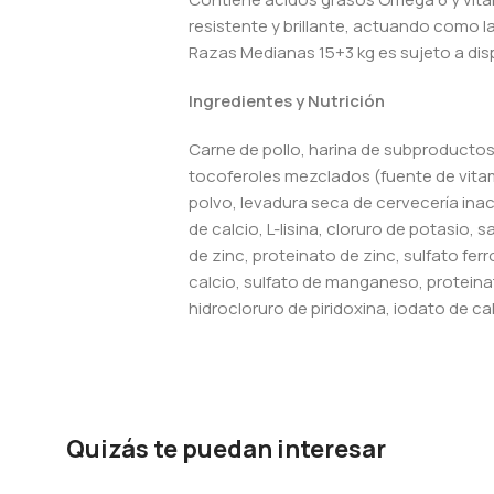
resistente y brillante, actuando como 
Razas Medianas 15+3 kg es sujeto a disp
Ingredientes y Nutrición
Carne de pollo, harina de subproductos d
tocoferoles mezclados (fuente de vitam
polvo, levadura seca de cervecería inac
de calcio, L-lisina, cloruro de potasio,
de zinc, proteinato de zinc, sulfato fer
calcio, sulfato de manganeso, proteina
hidrocloruro de piridoxina, iodato de cal
Quizás te puedan interesar