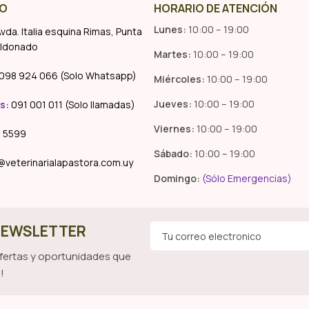
O
HORARIO DE ATENCIÓN
Lunes:
10:00 – 19:00
vda. Italia esquina Rimas, Punta
aldonado
Martes:
10:00 – 19:00
098 924 066 (Solo Whatsapp)
Miércoles:
10:00 – 19:00
Jueves:
10:00 – 19:00
s
:
091 001 011 (Solo llamadas)
Viernes:
10:00 – 19:00
 5599
Sábado:
10:00 – 19:00
@veterinarialapastora.com.uy
Domingo:
(Sólo Emergencias)
 NEWSLETTER
ofertas y oportunidades que
!