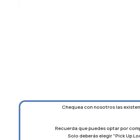
Chequea con nosotros las existenc
Recuerda que puedes optar por compra
Solo deberás elegir "Pick Up Loc