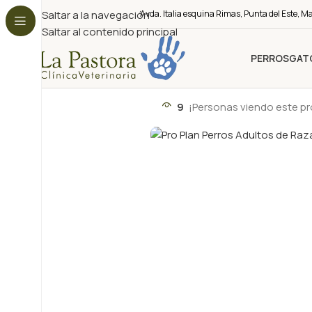
Saltar a la navegación
Avda. Italia esquina Rimas, Punta del Este, M
Saltar al contenido principal
PERROS
GAT
9
¡Personas viendo este p