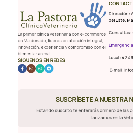
CONTACT
Dirección:
A
del Este, M
Consultas:
La primer clínica veterinaria con e-commerce
en Maldonado, líderes en atención integral,
Emergencia
innovación, experiencia y compromiso con el
bienestar animal.
Local:
42 49
SÍGUENOS EN REDES
E-mail:
info
SUSCRÍBETE A NUESTRA
Estando suscrito te enterarás primero de las 
lanzamos en la Vete