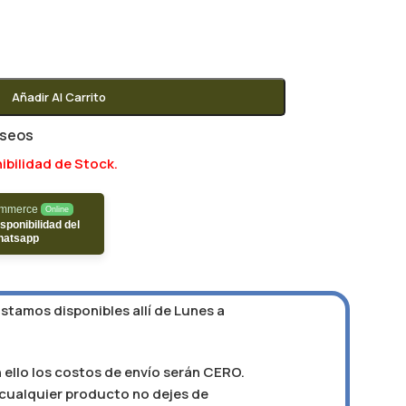
Añadir Al Carrito
eseos
ibilidad de Stock.
ommerce
Online
sponibilidad del
hatsapp
Estamos disponibles allí de Lunes a
 ello los costos de envío serán CERO.
e cualquier producto no dejes de