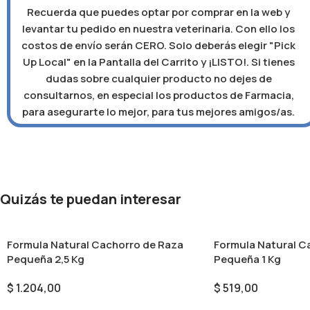
Recuerda que puedes optar por comprar en la web y
levantar tu pedido en nuestra veterinaria. Con ello los
costos de envío serán CERO. Solo deberás elegir "Pick
Up Local" en la Pantalla del Carrito y ¡LISTO!. Si tienes
dudas sobre cualquier producto no dejes de
consultarnos, en especial los productos de Farmacia,
para asegurarte lo mejor, para tus mejores amigos/as.
Quizás te puedan interesar
Formula Natural Cachorro de Raza
Formula Natural C
Pequeña 2,5 Kg
Pequeña 1 Kg
$
1.204,00
$
519,00
Añadir Al Carrito
Añadir Al Carrito