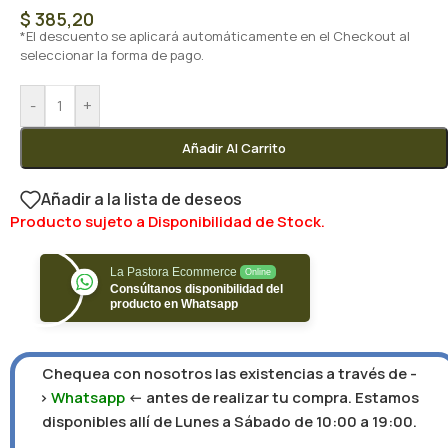
$
385,20
*El descuento se aplicará automáticamente en el Checkout al
seleccionar la forma de pago.
-
+
Añadir Al Carrito
Añadir a la lista de deseos
Producto sujeto a Disponibilidad de Stock.
La Pastora Ecommerce
Online
Consúltanos disponibilidad del
producto en Whatsapp
Chequea con nosotros las existencias a través de -
>
Whatsapp
<- antes de realizar tu compra. Estamos
disponibles allí de Lunes a Sábado de 10:00 a 19:00.