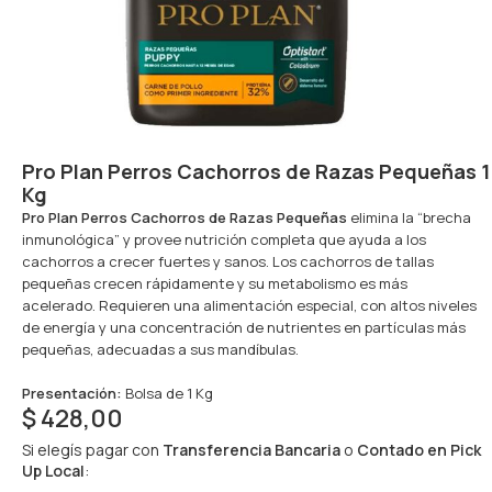
Pro Plan Perros Cachorros de Razas Pequeñas 1
Kg
Pro Plan Perros Cachorros de Razas Pequeñas
elimina la “brecha
inmunológica” y provee nutrición completa que ayuda a los
cachorros a crecer fuertes y sanos. Los cachorros de tallas
pequeñas crecen rápidamente y su metabolismo es más
acelerado. Requieren una alimentación especial, con altos niveles
de energía y una concentración de nutrientes en partículas más
pequeñas, adecuadas a sus mandíbulas.
Presentación:
Bolsa de 1 Kg
$
428,00
Si elegís pagar con
Transferencia Bancaria
o
Contado en Pick
Up Local
: