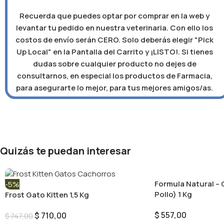
Recuerda que puedes optar por comprar en la web y
levantar tu pedido en nuestra veterinaria. Con ello los
costos de envío serán CERO. Solo deberás elegir "Pick
Up Local" en la Pantalla del Carrito y ¡LISTO!. Si tienes
dudas sobre cualquier producto no dejes de
consultarnos, en especial los productos de Farmacia,
para asegurarte lo mejor, para tus mejores amigos/as.
Quizás te puedan interesar
Formula Natural – 
-5%
Pollo) 1 Kg
Frost Gato Kitten 1,5 Kg
$
557,00
$
710,00
$
747,00