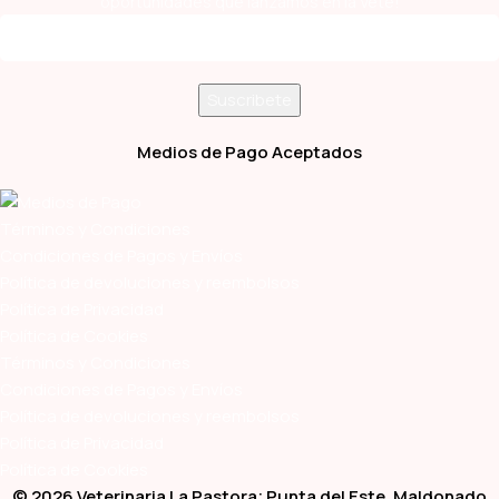
oportunidades que lanzamos en la Vete!
Medios de Pago Aceptados
Términos y Condiciones
Condiciones de Pagos y Envíos
Política de devoluciones y reembolsos
Política de Privacidad
Política de Cookies
Términos y Condiciones
Condiciones de Pagos y Envíos
Política de devoluciones y reembolsos
Política de Privacidad
Política de Cookies
© 2026 Veterinaria La Pastora; Punta del Este, Maldonado