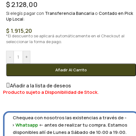
$
2.128,00
Si elegís pagar con
Transferencia Bancaria
o
Contado en Pick
Up Local
:
$
1.915,20
*El descuento se aplicará automáticamente en el Checkout al
seleccionar la forma de pago.
-
+
Añadir Al Carrito
Añadir a la lista de deseos
Producto sujeto a Disponibilidad de Stock.
Chequea con nosotros las existencias a través de -
>
Whatsapp
<- antes de realizar tu compra. Estamos
disponibles allí de Lunes a Sábado de 10:00 a 19:00.