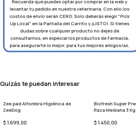
Recuerda que puedes optar por comprar en la web y
levantar tu pedido en nuestra veterinaria. Con ello los
costos de envío serán CERO. Solo deberás elegir "Pick
Up Local" en la Pantalla del Carrito y ¡LISTO!. Si tienes
dudas sobre cualquier producto no dejes de
consultarnos, en especial los productos de Farmacia,
para asegurarte lo mejor, para tus mejores amigos/as.
Quizás te puedan interesar
Zee.pad Alfombra Higiénica de
Biofresh Super Pr
ZeeDog
Raza Mediana 3 Kg
$
1.699,00
$
1.450,00
Seleccionar Opciones
Añadir Al Carrito