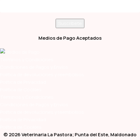
Medios de Pago Aceptados
Términos y Condiciones
Condiciones de Pagos y Envíos
Política de devoluciones y reembolsos
Política de Privacidad
Política de Cookies
Términos y Condiciones
Condiciones de Pagos y Envíos
Política de devoluciones y reembolsos
Política de Privacidad
Política de Cookies
© 2026 Veterinaria La Pastora; Punta del Este, Maldonado