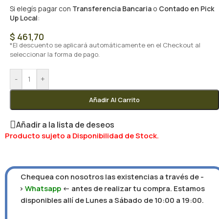
Si elegís pagar con
Transferencia Bancaria
o
Contado en Pick
Up Local
:
$
461,70
*El descuento se aplicará automáticamente en el Checkout al
seleccionar la forma de pago.
-
+
Añadir Al Carrito
Añadir a la lista de deseos
Producto sujeto a Disponibilidad de Stock.
Chequea con nosotros las existencias a través de -
>
Whatsapp
<- antes de realizar tu compra. Estamos
disponibles allí de Lunes a Sábado de 10:00 a 19:00.