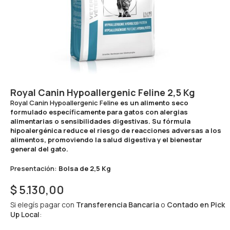
Royal Canin Hypoallergenic Feline 2,5 Kg
Royal Canin Hypoallergenic Feline
es un alimento seco
formulado específicamente para gatos con alergias
alimentarias o sensibilidades digestivas. Su fórmula
hipoalergénica reduce el riesgo de reacciones adversas a los
alimentos, promoviendo la salud digestiva y el bienestar
general del gato.
Presentación:
Bolsa de 2,5 Kg
$
5.130,00
Si elegís pagar con
Transferencia Bancaria
o
Contado en Pick
Up Local
: