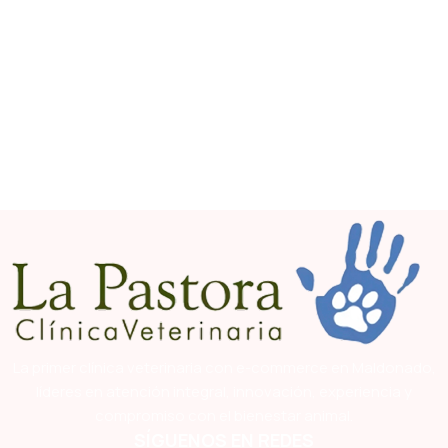
La primer clínica veterinaria con e-commerce en Maldonado,
líderes en atención integral, innovación, experiencia y
compromiso con el bienestar animal.
SÍGUENOS EN REDES