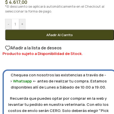
$
4.617,00
*El descuento se aplicará automáticamente en el Checkout al
seleccionar la forma de pago.
-
+
Añadir Al Carrito
Añadir a la lista de deseos
Producto sujeto a Disponibilidad de Stock.
Chequea con nosotros las existencias a través de -
>
Whatsapp
<- antes de realizar tu compra. Estamos
disponibles allí de Lunes a Sábado de 10:00 a 19:00.
Recuerda que puedes optar por comprar en la web y
levantar tu pedido en nuestra veterinaria. Con ello los
costos de envío serán CERO. Solo deberás elegir "Pick