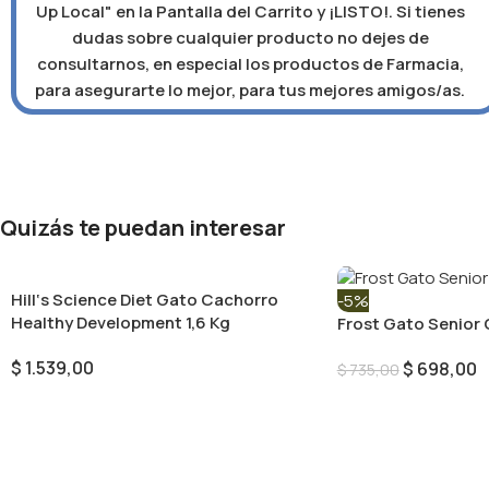
Up Local" en la Pantalla del Carrito y ¡LISTO!. Si tienes
dudas sobre cualquier producto no dejes de
consultarnos, en especial los productos de Farmacia,
para asegurarte lo mejor, para tus mejores amigos/as.
Quizás te puedan interesar
Hill‘s Science Diet Gato Cachorro
-5%
Healthy Development 1,6 Kg
Frost Gato Senior 
$
1.539,00
$
698,00
$
735,00
Añadir Al Carrito
Añadir Al Carrito