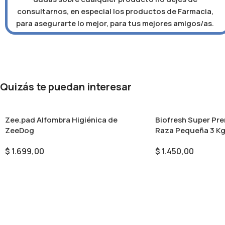
consultarnos, en especial los productos de Farmacia,
para asegurarte lo mejor, para tus mejores amigos/as.
Quizás te puedan interesar
Zee.pad Alfombra Higiénica de
Biofresh Super Pr
ZeeDog
Raza Pequeña 3 K
$
1.699,00
$
1.450,00
Seleccionar Opciones
Añadir Al Carrito