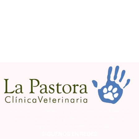
La primer clínica veterinaria con e-commerce en Maldonado,
líderes en atención integral, innovación, experiencia y
compromiso con el bienestar animal.
SÍGUENOS EN REDES