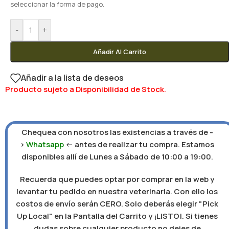
seleccionar la forma de pago.
-
+
Añadir Al Carrito
Añadir a la lista de deseos
Producto sujeto a Disponibilidad de Stock.
Chequea con nosotros las existencias a través de -
>
Whatsapp
<- antes de realizar tu compra. Estamos
disponibles allí de Lunes a Sábado de 10:00 a 19:00.
Recuerda que puedes optar por comprar en la web y
levantar tu pedido en nuestra veterinaria. Con ello los
costos de envío serán CERO. Solo deberás elegir "Pick
Up Local" en la Pantalla del Carrito y ¡LISTO!. Si tienes
dudas sobre cualquier producto no dejes de