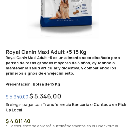
Royal Canin Maxi Adult +5 15 Kg
Royal Canin Maxi Adult +5
es un alimento seco diseñado para
perros de razas grandes mayores de 5 años, ayudando a
mantener la salud articular y digestiva, y combatiendo los
primeros signos de envejecimiento.
Presentación:
Bolsa de 15 Kg
$
5.346,00
$
5.940,00
Si elegís pagar con
Transferencia Bancaria
o
Contado en Pick
Up Local
:
$
4.811,40
*El descuento se aplicará automáticamente en el Checkout al