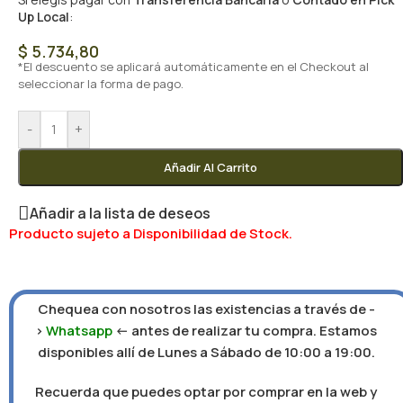
Up Local
:
$
5.734,80
*El descuento se aplicará automáticamente en el Checkout al
seleccionar la forma de pago.
-
+
Añadir Al Carrito
Añadir a la lista de deseos
Producto sujeto a Disponibilidad de Stock.
Chequea con nosotros las existencias a través de -
>
Whatsapp
<- antes de realizar tu compra. Estamos
disponibles allí de Lunes a Sábado de 10:00 a 19:00.
Recuerda que puedes optar por comprar en la web y