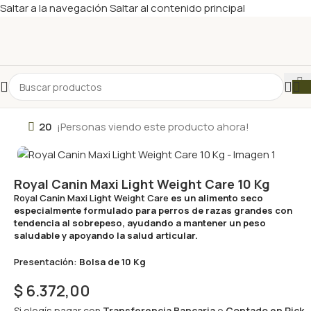
Saltar a la navegación
Saltar al contenido principal
20
¡Personas viendo este producto ahora!
Royal Canin Maxi Light Weight Care 10 Kg
Royal Canin Maxi Light Weight Care
es un alimento seco
especialmente formulado para perros de razas grandes con
tendencia al sobrepeso, ayudando a mantener un peso
saludable y apoyando la salud articular.
Presentación:
Bolsa de 10 Kg
$
6.372,00
Si elegís pagar con
Transferencia Bancaria
o
Contado en Pick