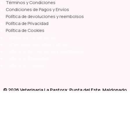
Términos y Condiciones
Condiciones de Pagos y Envíos
Política de devoluciones y reembolsos
Política de Privacidad
Política de Cookies
Términos y Condiciones
Condiciones de Pagos y Envíos
Política de devoluciones y reembolsos
Política de Privacidad
Política de Cookies
© 2026 Veterinaria La Pastora; Punta del Este, Maldonado
Sitio Web Desarrollado y Alojado por
BloggerPrise Contenidos
Tienda
Clínica