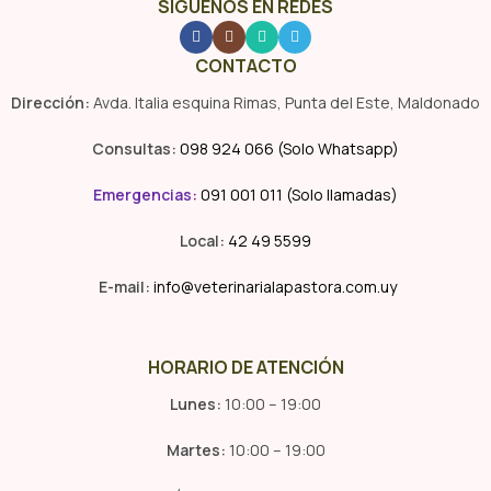
SÍGUENOS EN REDES
CONTACTO
Dirección:
Avda. Italia esquina Rimas, Punta del Este, Maldonado
Consultas:
098 924 066 (Solo Whatsapp)
Emergencias
:
091 001 011 (Solo llamadas)
Local:
42 49 5599
E-mail:
info@veterinarialapastora.com.uy
HORARIO DE ATENCIÓN
Lunes:
10:00 – 19:00
Martes:
10:00 – 19:00