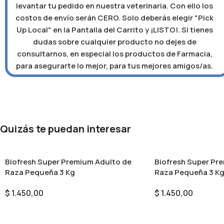
levantar tu pedido en nuestra veterinaria. Con ello los
costos de envío serán CERO. Solo deberás elegir "Pick
Up Local" en la Pantalla del Carrito y ¡LISTO!. Si tienes
dudas sobre cualquier producto no dejes de
consultarnos, en especial los productos de Farmacia,
para asegurarte lo mejor, para tus mejores amigos/as.
Quizás te puedan interesar
Biofresh Super Premium Adulto de
Biofresh Super Pr
Raza Pequeña 3 Kg
Raza Pequeña 3 K
$
1.450,00
$
1.450,00
Añadir Al Carrito
Añadir Al Carrito