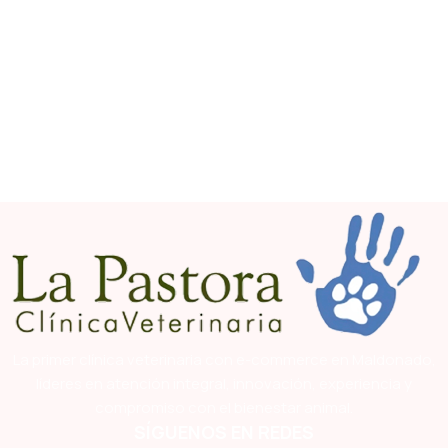
La primer clínica veterinaria con e-commerce en Maldonado,
líderes en atención integral, innovación, experiencia y
compromiso con el bienestar animal.
SÍGUENOS EN REDES