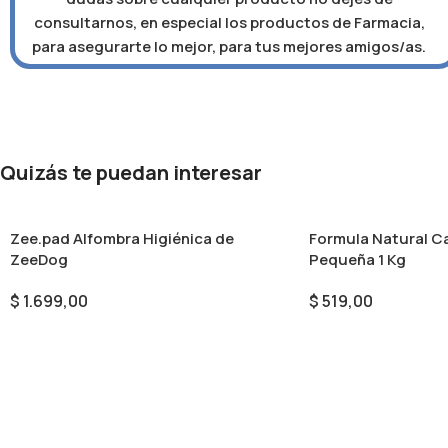
consultarnos, en especial los productos de Farmacia,
para asegurarte lo mejor, para tus mejores amigos/as.
Quizás te puedan interesar
Zee.pad Alfombra Higiénica de
Formula Natural C
ZeeDog
Pequeña 1 Kg
$
1.699,00
$
519,00
Seleccionar Opciones
Añadir Al Carrito