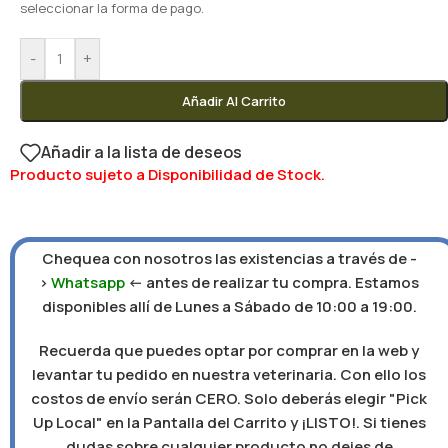
seleccionar la forma de pago.
-
+
Añadir Al Carrito
Añadir a la lista de deseos
Producto sujeto a Disponibilidad de Stock.
Chequea con nosotros las existencias a través de -
>
Whatsapp
<- antes de realizar tu compra. Estamos
disponibles allí de Lunes a Sábado de 10:00 a 19:00.
Recuerda que puedes optar por comprar en la web y
levantar tu pedido en nuestra veterinaria. Con ello los
costos de envío serán CERO. Solo deberás elegir "Pick
Up Local" en la Pantalla del Carrito y ¡LISTO!. Si tienes
dudas sobre cualquier producto no dejes de