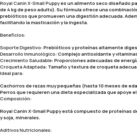
Royal Canin X-Small Puppy
es un alimento seco diseñado pa
de 4 kg de peso adulto). Su fórmula ofrece una combinació
prebióticos que promueven una digestión adecuada. Adem
facilitando la masticación y la ingesta.
Beneficios:
Soporte Digestivo:
Prebióticos y proteínas altamente digest
Desarrollo Inmunológico:
Complejo antioxidante y vitaminas
Crecimiento Saludable:
Proporciones adecuadas de energía,
Croqueta Adaptada:
Tamaño y textura de croqueta adecuado
Ideal para:
Cachorros de razas muy pequeñas (hasta 10 meses de edad
Perros que requieren una dieta especializada que apoye el
Composición:
Royal Canin X-Small Puppy está compuesto de proteínas de
y soja, minerales.
Aditivos Nutricionales: