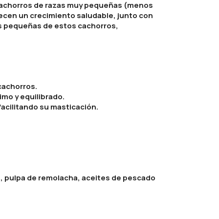
s cachorros de razas muy pequeñas (menos
recen un crecimiento saludable, junto con
s pequeñas de estos cachorros,
cachorros.
mo y equilibrado.
acilitando su masticación.
z, pulpa de remolacha, aceites de pescado