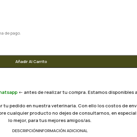
ma de pago.
Añadir Al Carrito
hatsapp
<- antes de realizar tu compra. Estamos disponibles a
 tu pedido en nuestra veterinaria. Con ello los costos de env
 sobre cualquier producto no dejes de consultarnos, en especi
lo mejor, para tus mejores amigos/as.
DESCRIPCIÓN
INFORMACIÓN ADICIONAL