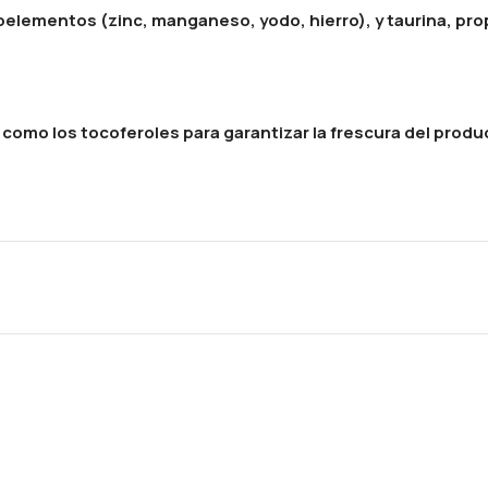
igoelementos (zinc, manganeso, yodo, hierro), y taurina, pr
como los tocoferoles para garantizar la frescura del produ