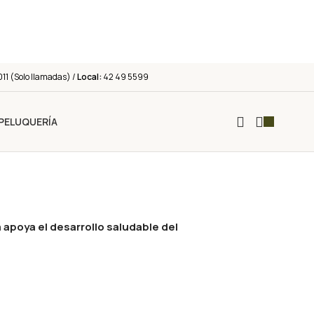
011 (Solo llamadas) /
Local:
42 49 5599
PELUQUERÍA
apoya el desarrollo saludable del