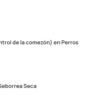
trol de la comezón) en Perros
eborrea Seca