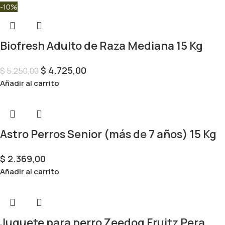
-10%
Biofresh Adulto de Raza Mediana 15 Kg
$
4.725,00
$
5.250,00
Añadir al carrito
Astro Perros Senior (más de 7 años) 15 Kg
$
2.369,00
Añadir al carrito
Juguete para perro Zeedog Fruitz Pera