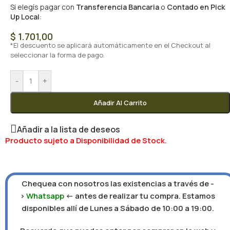
Si elegís pagar con
Transferencia Bancaria
o
Contado en Pick
Up Local
:
$
1.701,00
*El descuento se aplicará automáticamente en el Checkout al
seleccionar la forma de pago.
-
+
Añadir Al Carrito
Añadir a la lista de deseos
Producto sujeto a Disponibilidad de Stock.
Chequea con nosotros las existencias a través de -
>
Whatsapp
<- antes de realizar tu compra. Estamos
disponibles allí de Lunes a Sábado de 10:00 a 19:00.