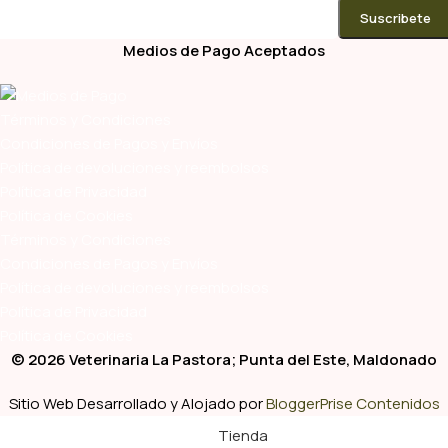
Medios de Pago Aceptados
Términos y Condiciones
Condiciones de Pagos y Envíos
Política de devoluciones y reembolsos
Política de Privacidad
Política de Cookies
Términos y Condiciones
Condiciones de Pagos y Envíos
Política de devoluciones y reembolsos
Política de Privacidad
Política de Cookies
© 2026 Veterinaria La Pastora; Punta del Este, Maldonado
Sitio Web Desarrollado y Alojado por
BloggerPrise Contenidos
Tienda