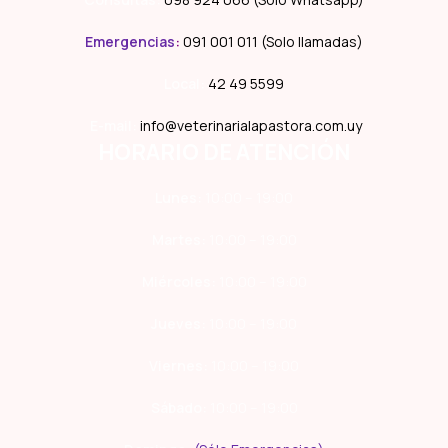
Emergencias
:
091 001 011 (Solo llamadas)
Local:
42 49 5599
E-mail:
info@veterinarialapastora.com.uy
HORARIO DE ATENCIÓN
Lunes:
10:00 – 19:00
Martes:
10:00 – 19:00
Miércoles:
10:00 – 19:00
Jueves:
10:00 – 19:00
Viernes:
10:00 – 19:00
Sábado:
10:00 – 19:00