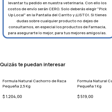
levantar tu pedido en nuestra veterinaria. Con ello los
costos de envío serán CERO. Solo deberás elegir "Pick
Up Local" en la Pantalla del Carrito y ¡LISTO!. Si tienes
dudas sobre cualquier producto no dejes de
consultarnos, en especial los productos de Farmacia,
para asegurarte lo mejor, para tus mejores amigos/as.
Quizás te puedan interesar
Formula Natural Cachorro de Raza
Formula Natural C
Pequeña 2,5 Kg
Pequeña 1 Kg
$
1.204,00
$
519,00
Añadir Al Carrito
Añadir Al Carrito