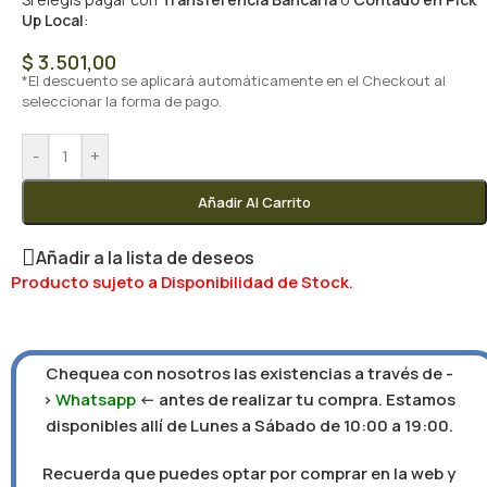
Up Local
:
$
3.501,00
*El descuento se aplicará automáticamente en el Checkout al
seleccionar la forma de pago.
-
+
Añadir Al Carrito
Añadir a la lista de deseos
Producto sujeto a Disponibilidad de Stock.
Chequea con nosotros las existencias a través de -
>
Whatsapp
<- antes de realizar tu compra. Estamos
disponibles allí de Lunes a Sábado de 10:00 a 19:00.
Recuerda que puedes optar por comprar en la web y