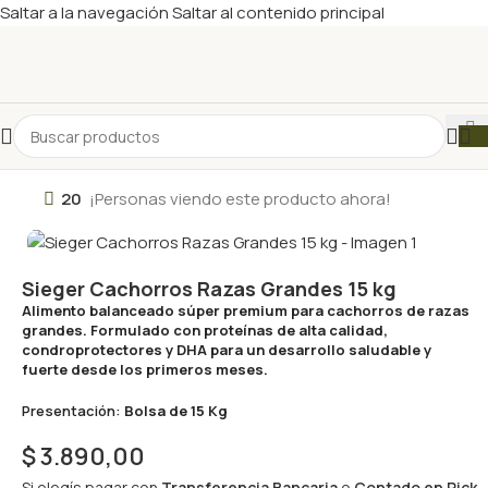
Saltar a la navegación
Saltar al contenido principal
20
¡Personas viendo este producto ahora!
Sieger Cachorros Razas Grandes 15 kg
Alimento balanceado súper premium para cachorros de razas
grandes. Formulado con proteínas de alta calidad,
condroprotectores y DHA para un desarrollo saludable y
fuerte desde los primeros meses.
Presentación:
Bolsa de 15 Kg
$
3.890,00
Si elegís pagar con
Transferencia Bancaria
o
Contado en Pick