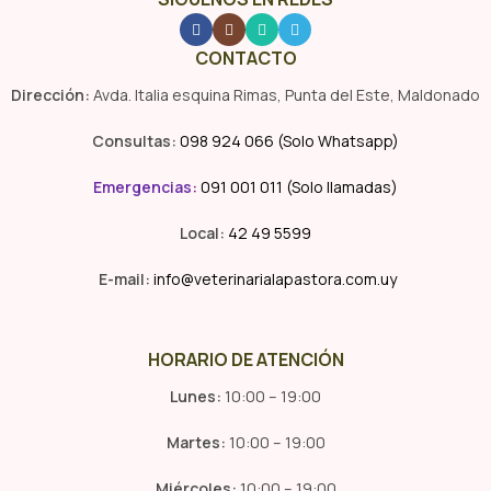
CONTACTO
Dirección:
Avda. Italia esquina Rimas, Punta del Este, Maldonado
Consultas:
098 924 066 (Solo Whatsapp)
Emergencias
:
091 001 011 (Solo llamadas)
Local:
42 49 5599
E-mail:
info@veterinarialapastora.com.uy
HORARIO DE ATENCIÓN
Lunes:
10:00 – 19:00
Martes:
10:00 – 19:00
Miércoles:
10:00 – 19:00