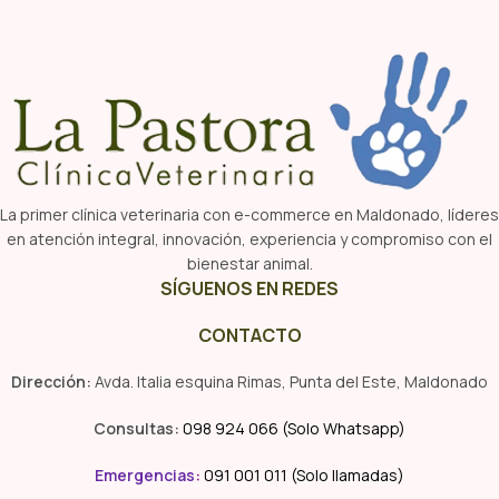
La primer clínica veterinaria con e-commerce en Maldonado, líderes
en atención integral, innovación, experiencia y compromiso con el
bienestar animal.
SÍGUENOS EN REDES
CONTACTO
Dirección:
Avda. Italia esquina Rimas, Punta del Este, Maldonado
Consultas:
098 924 066 (Solo Whatsapp)
Emergencias
:
091 001 011 (Solo llamadas)