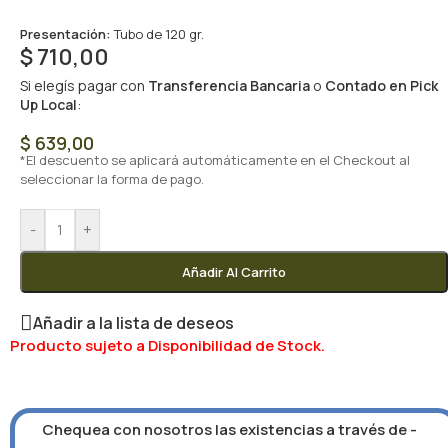
Presentación:
Tubo de 120 gr.
$
710,00
Si elegís pagar con
Transferencia Bancaria
o
Contado en Pick
Up Local
:
$
639,00
*El descuento se aplicará automáticamente en el Checkout al
seleccionar la forma de pago.
-
+
Añadir Al Carrito
Añadir a la lista de deseos
Producto sujeto a Disponibilidad de Stock.
Chequea con nosotros las existencias a través de -