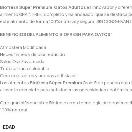
Biofresh Super Premium Gatos Adultos
es innovador y diferen
alimento GRAIN FREE, completo y balanceado, que se destaca por 
este alimento de forma 100% natural y segura, SIN CONSERVAN
BENEFICIOS DEL ALIMENTO BIOFRESH PARA GATOS:
Atmósfera Modificada
Heces firmes y de olor reducido
Salud Oral Favorecida
Trato urinario saludable
Cero colorantes y aromas artificiales
Los alimentos
Biofresh Súper Premium
Grain Free poseen baja i
alimento completo para satisfacer las necesidades anatómicas y
Otro gran diferencial de Biofresh es su tecnología de conservac
100% natural.
EDAD