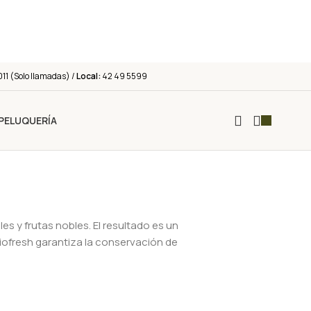
011 (Solo llamadas) /
Local:
42 49 5599
PELUQUERÍA
es y frutas nobles. El resultado es un
Biofresh garantiza la conservación de