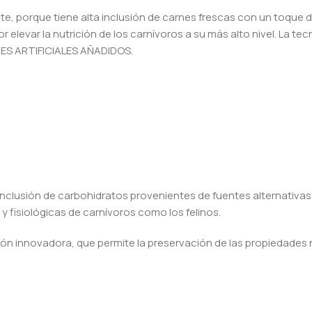
te, porque tiene alta inclusión de carnes frescas con un toque de
elevar la nutrición de los carnívoros a su más alto nivel. La te
TES ARTIFICIALES AÑADIDOS.
nclusión de carbohidratos provenientes de fuentes alternativas y
 fisiológicas de carnívoros como los felinos.
ión innovadora, que permite la preservación de las propiedades n