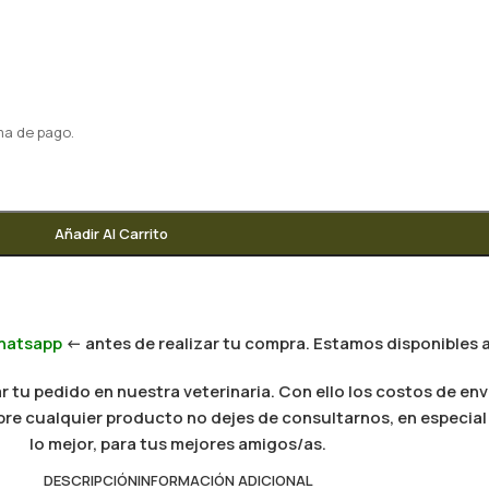
ma de pago.
Añadir Al Carrito
hatsapp
<- antes de realizar tu compra. Estamos disponibles a
 tu pedido en nuestra veterinaria. Con ello los costos de env
 sobre cualquier producto no dejes de consultarnos, en especi
lo mejor, para tus mejores amigos/as.
DESCRIPCIÓN
INFORMACIÓN ADICIONAL