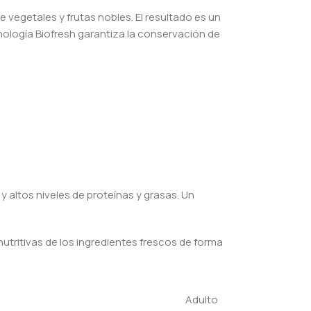
 vegetales y frutas nobles. El resultado es un
cnología Biofresh garantiza la conservación de
 altos niveles de proteínas y grasas. Un
utritivas de los ingredientes frescos de forma
Adulto