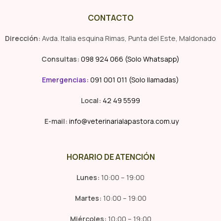
CONTACTO
Dirección:
Avda. Italia esquina Rimas, Punta del Este, Maldonado
Consultas:
098 924 066 (Solo Whatsapp)
Emergencias
:
091 001 011 (Solo llamadas)
Local:
42 49 5599
E-mail:
info@veterinarialapastora.com.uy
HORARIO DE ATENCIÓN
Lunes:
10:00 – 19:00
Martes:
10:00 – 19:00
Miércoles:
10:00 – 19:00