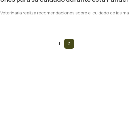
eterinaria realiza recomendaciones sobre el cuidado de las ma
1
2