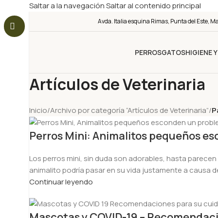
Saltar a la navegación
Saltar al contenido principal
Avda. Italia esquina Rimas, Punta del Este, M
PERROS
GATOS
HIGIENE 
Artículos de Veterinaria
Inicio
/
Archivo por categoría “Artículos de Veterinaria”
/
P
Perros Mini: Animalitos pequeños 
Los perros mini, sin duda son adorables, hasta parecen
animalito podría pasar en su vida justamente a causa 
Continuar leyendo
Mascotas y COVID-19 – Recomendaci