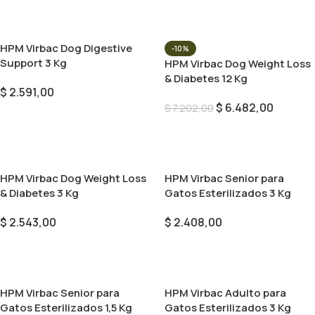
HPM Virbac Dog Digestive
-10%
Support 3 Kg
HPM Virbac Dog Weight Loss
& Diabetes 12 Kg
$
2.591,00
$
6.482,00
$
7.202,00
Añadir Al Carrito
Añadir Al Carrito
HPM Virbac Dog Weight Loss
HPM Virbac Senior para
& Diabetes 3 Kg
Gatos Esterilizados 3 Kg
$
2.543,00
$
2.408,00
Añadir Al Carrito
Añadir Al Carrito
HPM Virbac Senior para
HPM Virbac Adulto para
Gatos Esterilizados 1,5 Kg
Gatos Esterilizados 3 Kg