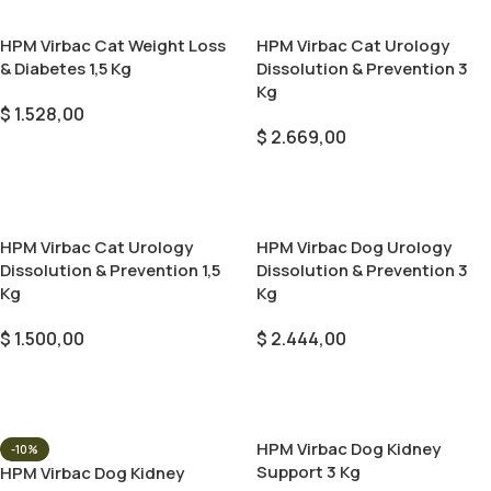
HPM Virbac Cat Weight Loss
HPM Virbac Cat Urology
& Diabetes 1,5 Kg
Dissolution & Prevention 3
Kg
$
1.528,00
$
2.669,00
Añadir Al Carrito
Añadir Al Carrito
HPM Virbac Cat Urology
HPM Virbac Dog Urology
Dissolution & Prevention 1,5
Dissolution & Prevention 3
Kg
Kg
$
1.500,00
$
2.444,00
Añadir Al Carrito
Añadir Al Carrito
HPM Virbac Dog Kidney
-10%
Support 3 Kg
HPM Virbac Dog Kidney