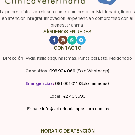
La primer clínica veterinaria con e-commerce en Maldonado, líderes
en atención integral, innovación, experiencia y compromiso con el
bienestar animal.
SÍGUENOS EN REDES
CONTACTO
Dirección:
Avda. Italia esquina Rimas, Punta del Este, Maldonado
Consultas:
098 924 066 (Solo Whatsapp)
Emergencias
:
091 001 011 (Solo llamadas)
Local:
42 49 5599
E-mail:
info@veterinarialapastora.com.uy
HORARIO DE ATENCIÓN