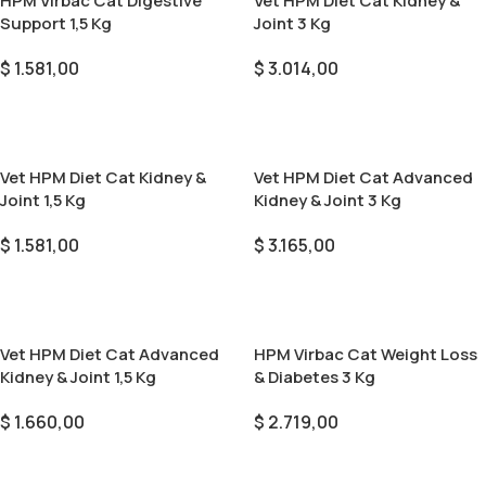
HPM Virbac Cat Digestive
Vet HPM Diet Cat Kidney &
Support 1,5 Kg
Joint 3 Kg
$
1.581,00
$
3.014,00
Añadir Al Carrito
Añadir Al Carrito
Vet HPM Diet Cat Kidney &
Vet HPM Diet Cat Advanced
Joint 1,5 Kg
Kidney & Joint 3 Kg
$
1.581,00
$
3.165,00
Añadir Al Carrito
Añadir Al Carrito
Vet HPM Diet Cat Advanced
HPM Virbac Cat Weight Loss
Kidney & Joint 1,5 Kg
& Diabetes 3 Kg
$
1.660,00
$
2.719,00
Añadir Al Carrito
Añadir Al Carrito