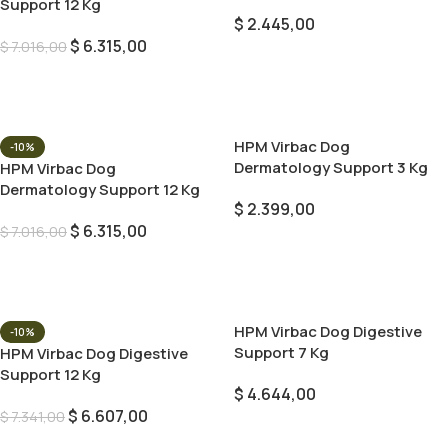
Support 12 Kg
$
2.445,00
$
6.315,00
$
7.016,00
Añadir Al Carrito
Añadir Al Carrito
HPM Virbac Dog
-10%
Dermatology Support 3 Kg
HPM Virbac Dog
Dermatology Support 12 Kg
$
2.399,00
$
6.315,00
$
7.016,00
Añadir Al Carrito
Añadir Al Carrito
HPM Virbac Dog Digestive
-10%
Support 7 Kg
HPM Virbac Dog Digestive
Support 12 Kg
$
4.644,00
$
6.607,00
$
7.341,00
Añadir Al Carrito
Añadir Al Carrito