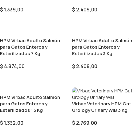
$
1.339,00
$
2.409,00
Añadir Al Carrito
Añadir Al Carrito
HPM Virbac Adulto Salmón
HPM Virbac Adulto Salmón
para Gatos Enteros y
para Gatos Enteros y
Esterilizados 7 Kg
Esterilizados 3 Kg
$
4.874,00
$
2.408,00
Añadir Al Carrito
Añadir Al Carrito
HPM Virbac Adulto Salmón
para Gatos Enteros y
Virbac Veterinary HPM Cat
Esterilizados 1,5 Kg
Urology Urinary WIB 3 Kg
$
1.332,00
$
2.769,00
Añadir Al Carrito
Añadir Al Carrito