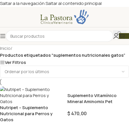
Saltar a la navegación
Saltar al contenido principal
Inicio
/
Productos etiquetados “suplementos nutricionales gatos”
Ver Filtros
Suplemento Vitamínico
Mineral Aminomix Pet
Nutripet – Suplemento
$
470,00
Nutricional para Perros y
Gatos
Añadir Al Carrito