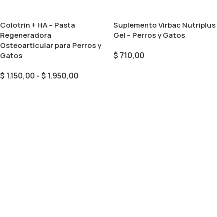
Colotrin + HA – Pasta
Suplemento Virbac Nutriplus
Regeneradora
Gel – Perros y Gatos
Osteoarticular para Perros y
$
710,00
Gatos
Añadir Al Carrito
$
1.150,00
-
$
1.950,00
Seleccionar Opciones