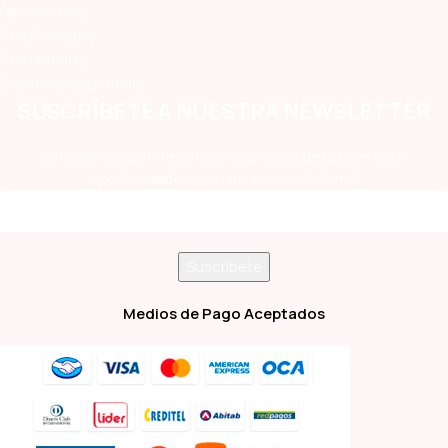
Direcciones
Tus Favoritos
Tus Pedidos
Contraseña perdida
SUSCRÍBETE A NUESTRA NEWSLETTER
Estando suscrito te enterarás primero de las ofertas y
oportunidades que lanzamos en la Vete!
Medios de Pago Aceptados