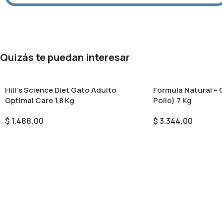
Quizás te puedan interesar
Hill‘s Science Diet Gato Adulto
Formula Natural – 
Optimal Care 1,8 Kg
Pollo) 7 Kg
$
1.488,00
$
3.344,00
Añadir Al Carrito
Añadir Al Carrito