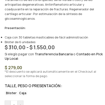
artropatías degenerativas. Antiinflamatorio articular y
coadyuvante en la reparación de fracturas. Regenerador del
cartílago articular: Por estimulación de la síntesis de
glicosaminoglicanos.
Presentación:
Caja con 30 tabletas masticables de fácil administración
Blister de 6 unidades
$
310,00
-
$
1.550,00
Si elegís pagar con
Transferencia Bancaria
o
Contado en Pick
Up Local
:
$
279,00
*El descuento se aplicará automáticamente en el Checkout al
seleccionar la forma de pago.
TALLE, PESO O PRESENTACIÓN
Blister
Caja