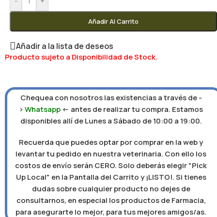
-
+
Añadir Al Carrito
Añadir a la lista de deseos
Producto sujeto a Disponibilidad de Stock.
Chequea con nosotros las existencias a través de -
>
Whatsapp
<- antes de realizar tu compra. Estamos
disponibles allí de Lunes a Sábado de 10:00 a 19:00.
Recuerda que puedes optar por comprar en la web y
levantar tu pedido en nuestra veterinaria. Con ello los
costos de envío serán CERO. Solo deberás elegir "Pick
Up Local" en la Pantalla del Carrito y ¡LISTO!. Si tienes
dudas sobre cualquier producto no dejes de
consultarnos, en especial los productos de Farmacia,
para asegurarte lo mejor, para tus mejores amigos/as.