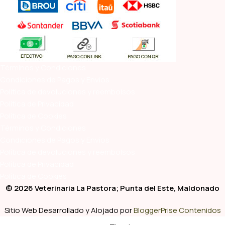
Términos y Condiciones
Condiciones de Pagos y Envíos
Política de devoluciones y reembolsos
Política de Privacidad
Política de Cookies
Términos y Condiciones
Condiciones de Pagos y Envíos
Política de devoluciones y reembolsos
Política de Privacidad
Política de Cookies
© 2026 Veterinaria La Pastora; Punta del Este, Maldonado
Sitio Web Desarrollado y Alojado por
BloggerPrise Contenidos