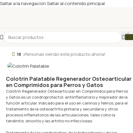
Saltar a la navegación
Saltar al contenido principal
18
¡Personas viendo este producto ahora!
Colotrin Palatable Regenerador Osteoarticular
en Comprimidos para Perros y Gatos
Colotrin Regenerador Osteoarticular en Comprimidos para Perros
y Gatos es un condroprotector, antiinflamatorio y mejorador de la
función articular. Indicado para el uso en caninos y felinos, para el
tratamiento de la osteoartritis primaria y secundaria y otros
procesos inflamatorios de las articulaciones, tales como la
tendinitis, sinovitis y las artritis no infecciosas.
Tratamiento de las condropatías, de la hidraartrosis y de las